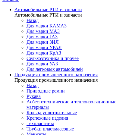
Автомобильные РТИ и запчасти
Автомобильные РТИ и запчасти
Назад
Для марки КАМАЗ
Для марки МАЗ
Для марки ГАЗ
Для марки ЗИЛ
Для марки УРАЛ
Для марки КрАЗ
Сельхозтехника и прочее
Для марки УАЗ
Для легковых автомобилей
Продукция промышленного назначения
Продукция промышленного назначения
Назад
Приводные ремни
Рукава
Асбестотехнические и теплоизоляционные
материалы
Кольца уплотнительные
Крепежные изделия
Техпластины
Трубки пластмассовые
Манжеты