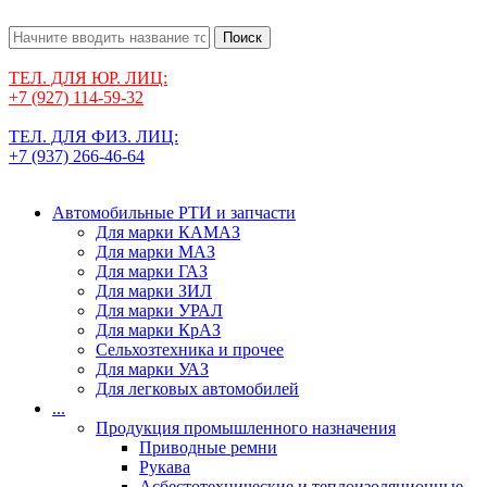
Поиск
ТЕЛ. ДЛЯ ЮР. ЛИЦ:
+7 (927) 114-59-32
ТЕЛ. ДЛЯ ФИЗ. ЛИЦ:
+7 (937) 266-46-64
Автомобильные РТИ и запчасти
Для марки КАМАЗ
Для марки МАЗ
Для марки ГАЗ
Для марки ЗИЛ
Для марки УРАЛ
Для марки КрАЗ
Сельхозтехника и прочее
Для марки УАЗ
Для легковых автомобилей
...
Продукция промышленного назначения
Приводные ремни
Рукава
Асбестотехнические и теплоизоляционные