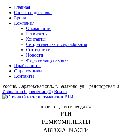
Главная
Оплата и доставка
Бренды
Компания
О компании
Реквизиты
Контакты
Свидетельства и сертификаты
Сотрудники
Новости
Фирменная упаковка
Прайс-листы
Справочники
Контакты
Россия, Саратовская обл., г. Балаково, ул. Транспортная, д. 1
Избранное
Сравнение
(0)
Войти
ПРОИЗВОДСТВО И ПРОДАЖА
РТИ
РЕМКОМПЛЕКТЫ
АВТОЗАПЧАСТИ