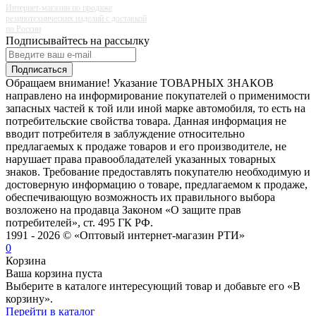
Интернет-магазин по продаже
резинотехнических изделий с доставкой
по России
Подписывайтесь на рассылку
Подписаться
Обращаем внимание! Указание ТОВАРНЫХ ЗНАКОВ
направлено на информирование покупателей о применимости
запасных частей к той или иной марке автомобиля, то есть на
потребительские свойства товара. Данная информация не
вводит потребителя в заблуждение относительно
предлагаемых к продаже товаров и его производителе, не
нарушает права правообладателей указанных товарных
знаков. Требование предоставлять покупателю необходимую и
достоверную информацию о товаре, предлагаемом к продаже,
обеспечивающую возможность их правильного выбора
возложено на продавца Законом «О защите прав
потребителей», ст. 495 ГК РФ.
1991 - 2026 © «Оптовый интернет-магазин РТИ»
0
Корзина
Ваша корзина пуста
Выберите в каталоге интересующий товар и добавьте его «В
корзину».
Перейти в каталог