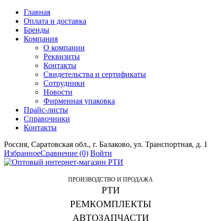
Главная
Оплата и доставка
Бренды
Компания
О компании
Реквизиты
Контакты
Свидетельства и сертификаты
Сотрудники
Новости
Фирменная упаковка
Прайс-листы
Справочники
Контакты
Россия, Саратовская обл., г. Балаково, ул. Транспортная, д. 1
Избранное
Сравнение
(0)
Войти
ПРОИЗВОДСТВО И ПРОДАЖА
РТИ
РЕМКОМПЛЕКТЫ
АВТОЗАПЧАСТИ