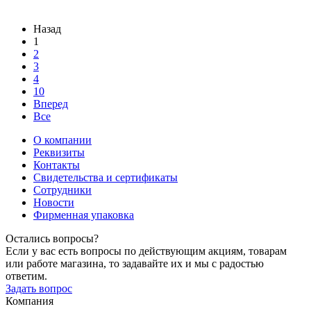
Назад
1
2
3
4
10
Вперед
Все
О компании
Реквизиты
Контакты
Свидетельства и сертификаты
Сотрудники
Новости
Фирменная упаковка
Остались вопросы?
Если у вас есть вопросы по действующим акциям, товарам
или работе магазина, то задавайте их и мы с радостью
ответим.
Задать вопрос
Компания