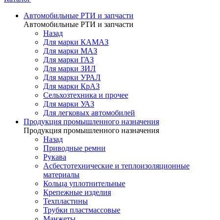
Автомобильные РТИ и запчасти
Автомобильные РТИ и запчасти
Назад
Для марки КАМАЗ
Для марки МАЗ
Для марки ГАЗ
Для марки ЗИЛ
Для марки УРАЛ
Для марки КрАЗ
Сельхозтехника и прочее
Для марки УАЗ
Для легковых автомобилей
Продукция промышленного назначения
Продукция промышленного назначения
Назад
Приводные ремни
Рукава
Асбестотехнические и теплоизоляционные
материалы
Кольца уплотнительные
Крепежные изделия
Техпластины
Трубки пластмассовые
Манжеты