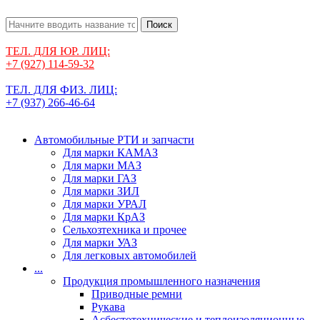
Поиск
ТЕЛ. ДЛЯ ЮР. ЛИЦ:
+7 (927) 114-59-32
ТЕЛ. ДЛЯ ФИЗ. ЛИЦ:
+7 (937) 266-46-64
Автомобильные РТИ и запчасти
Для марки КАМАЗ
Для марки МАЗ
Для марки ГАЗ
Для марки ЗИЛ
Для марки УРАЛ
Для марки КрАЗ
Сельхозтехника и прочее
Для марки УАЗ
Для легковых автомобилей
...
Продукция промышленного назначения
Приводные ремни
Рукава
Асбестотехнические и теплоизоляционные