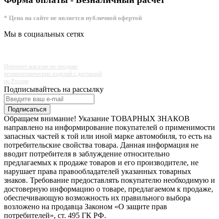
* Цена на сайте не является публичной офертой
Мы в социальных сетях
Интернет-магазин по продаже
резинотехнических изделий с доставкой
по России
Подписывайтесь на рассылку
Подписаться
Обращаем внимание! Указание ТОВАРНЫХ ЗНАКОВ
направлено на информирование покупателей о применимости
запасных частей к той или иной марке автомобиля, то есть на
потребительские свойства товара. Данная информация не
вводит потребителя в заблуждение относительно
предлагаемых к продаже товаров и его производителе, не
нарушает права правообладателей указанных товарных
знаков. Требование предоставлять покупателю необходимую и
достоверную информацию о товаре, предлагаемом к продаже,
обеспечивающую возможность их правильного выбора
возложено на продавца Законом «О защите прав
потребителей», ст. 495 ГК РФ.