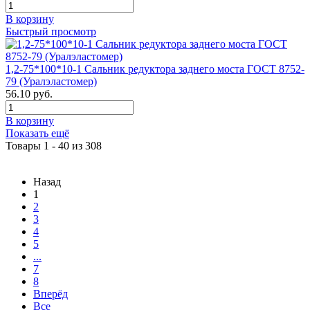
В корзину
Быстрый просмотр
1,2-75*100*10-1 Сальник редуктора заднего моста ГОСТ 8752-
79 (Уралэластомер)
56.10 руб.
В корзину
Показать ещё
Товары 1 - 40 из 308
Назад
1
2
3
4
5
...
7
8
Вперёд
Все