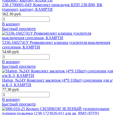
238-1700001-04У Комплект прокладок КПП 238-ВМ, ВК
(паронит, картон), КАМРТИ
562.30 руб.
В корзину
Быстрый просмотр
5336-1602741У Ремкомплект клапана усилителя выключения
сцепления, КАМРТИ
54.60 руб.
В корзину
Быстрый просмотр
Набор_№24У Комплект заклепок (4*9 118шт) сцепления для а/
м К-З, КАМРТИ
77.30 руб.
В корзину
Быстрый просмотр