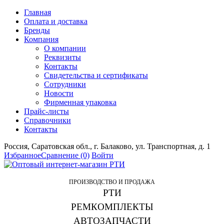
Главная
Оплата и доставка
Бренды
Компания
О компании
Реквизиты
Контакты
Свидетельства и сертификаты
Сотрудники
Новости
Фирменная упаковка
Прайс-листы
Справочники
Контакты
Россия, Саратовская обл., г. Балаково, ул. Транспортная, д. 1
Избранное
Сравнение
(0)
Войти
ПРОИЗВОДСТВО И ПРОДАЖА
РТИ
РЕМКОМПЛЕКТЫ
АВТОЗАПЧАСТИ