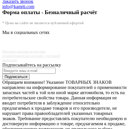
Заказать звонок
info@kamrti.com
Форма оплаты - Безналичный расчёт
* Цена на сайте не является публичной офертой
Мы в социальных сетях
Интернет-магазин по продаже
резинотехнических изделий с доставкой
по России
Подписывайтесь на рассылку
Подписаться
Обращаем внимание! Указание ТОВАРНЫХ ЗНАКОВ
направлено на информирование покупателей о применимости
запасных частей к той или иной марке автомобиля, то есть на
потребительские свойства товара. Данная информация не
вводит потребителя в заблуждение относительно
предлагаемых к продаже товаров и его производителе, не
нарушает права правообладателей указанных товарных
знаков. Требование предоставлять покупателю необходимую и
достоверную информацию о товаре, предлагаемом к продаже,
обеспечивающую возможность их правильного выбора