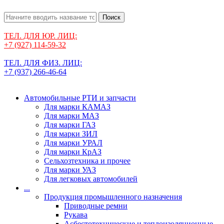
Поиск
ТЕЛ. ДЛЯ ЮР. ЛИЦ:
+7 (927) 114-59-32
ТЕЛ. ДЛЯ ФИЗ. ЛИЦ:
+7 (937) 266-46-64
Автомобильные РТИ и запчасти
Для марки КАМАЗ
Для марки МАЗ
Для марки ГАЗ
Для марки ЗИЛ
Для марки УРАЛ
Для марки КрАЗ
Сельхозтехника и прочее
Для марки УАЗ
Для легковых автомобилей
...
Продукция промышленного назначения
Приводные ремни
Рукава
Асбестотехнические и теплоизоляционные