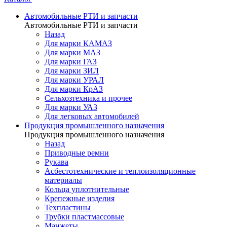
Автомобильные РТИ и запчасти
Автомобильные РТИ и запчасти
Назад
Для марки КАМАЗ
Для марки МАЗ
Для марки ГАЗ
Для марки ЗИЛ
Для марки УРАЛ
Для марки КрАЗ
Сельхозтехника и прочее
Для марки УАЗ
Для легковых автомобилей
Продукция промышленного назначения
Продукция промышленного назначения
Назад
Приводные ремни
Рукава
Асбестотехнические и теплоизоляционные
материалы
Кольца уплотнительные
Крепежные изделия
Техпластины
Трубки пластмассовые
Манжеты