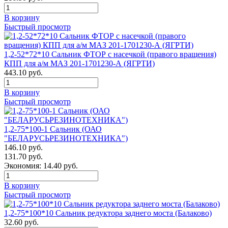
В корзину
Быстрый просмотр
1,2-52*72*10 Сальник ФТОР с насечкой (правого вращения)
КПП для а/м МАЗ 201-1701230-А (ЯГРТИ)
443.10 руб.
В корзину
Быстрый просмотр
1,2-75*100-1 Сальник (ОАО
"БЕЛАРУСЬРЕЗИНОТЕХНИКА")
146.10 руб.
131.70 руб.
Экономия: 14.40 руб.
В корзину
Быстрый просмотр
1,2-75*100*10 Сальник редуктора заднего моста (Балаково)
32.60 руб.