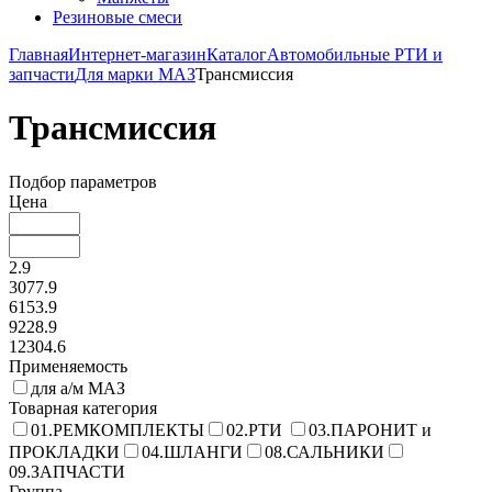
Резиновые смеси
Главная
Интернет-магазин
Каталог
Автомобильные РТИ и
запчасти
Для марки МАЗ
Трансмиссия
Трансмиссия
Подбор параметров
Цена
2.9
3077.9
6153.9
9228.9
12304.6
Применяемость
для а/м МАЗ
Товарная категория
01.РЕМКОМПЛЕКТЫ
02.РТИ
03.ПАРОНИТ и
ПРОКЛАДКИ
04.ШЛАНГИ
08.САЛЬНИКИ
09.ЗАПЧАСТИ
Группа