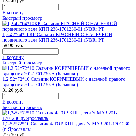
124.40 руб.
В корзину
Быстрый просмотр
1,2-42*64*10КР Сальник КРАСНЫЙ С НАСЕЧКОЙ
первичного вала КПП 236-1701230-01 (NBR) РТ
58.90 руб.
В корзину
Быстрый просмотр
1,2-52*72*10 Сальник КОРИЧНЕВЫЙ с насечкой правого
вращения 201-1701230-А (Балаково)
31.20 руб.
В корзину
Быстрый просмотр
1,2-52*72*10 Сальник ФТОР КПП для а/м МАЗ 201-1701230
(г. Ярославль)
216.50 руб.