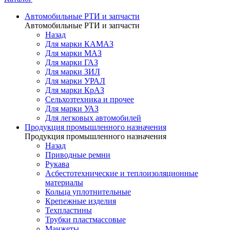
Автомобильные РТИ и запчасти
Автомобильные РТИ и запчасти
Назад
Для марки КАМАЗ
Для марки МАЗ
Для марки ГАЗ
Для марки ЗИЛ
Для марки УРАЛ
Для марки КрАЗ
Сельхозтехника и прочее
Для марки УАЗ
Для легковых автомобилей
Продукция промышленного назначения
Продукция промышленного назначения
Назад
Приводные ремни
Рукава
Асбестотехнические и теплоизоляционные
материалы
Кольца уплотнительные
Крепежные изделия
Техпластины
Трубки пластмассовые
Манжеты