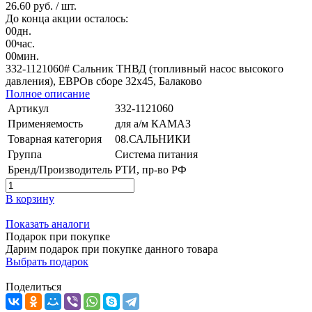
26.60 руб.
/ шт.
До конца акции осталось:
00
дн.
00
час.
00
мин.
332-1121060# Сальник ТНВД (топливный насос высокого
давления), ЕВРОв сборе 32х45, Балаково
Полное описание
Артикул
332-1121060
Применяемость
для а/м КАМАЗ
Товарная категория
08.САЛЬНИКИ
Группа
Система питания
Бренд/Производитель
РТИ, пр-во РФ
В корзину
Показать аналоги
Подарок при покупке
Дарим подарок при покупке данного товара
Выбрать подарок
Поделиться