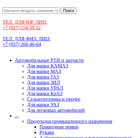
Поиск
ТЕЛ. ДЛЯ ЮР. ЛИЦ:
+7 (927) 114-59-32
ТЕЛ. ДЛЯ ФИЗ. ЛИЦ:
+7 (937) 266-46-64
Автомобильные РТИ и запчасти
Для марки КАМАЗ
Для марки МАЗ
Для марки ГАЗ
Для марки ЗИЛ
Для марки УРАЛ
Для марки КрАЗ
Сельхозтехника и прочее
Для марки УАЗ
Для легковых автомобилей
...
Продукция промышленного назначения
Приводные ремни
Рукава
Асбестотехнические и теплоизоляционные