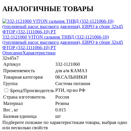
АНАЛОГИЧНЫЕ ТОВАРЫ
332-1121060 VITON сальник ТНВД (332-1121066-10)
(топливный насос высокого давления), ЕВРО в сборе 32х45
ФТОР (332-1111066-10) РТ
Описание
Характеристики
32х45х7
Артикул
332-1121060
Применяемость
для а/м КАМАЗ
Товарная категория
08.САЛЬНИКИ
Группа
Система питания
РТИ, пр-во РФ
Бренд/Производитель
Страна изготовитель
Россия
Материал
Резина
Вес , кг
0.015
Базовая единица
шт
Подберите похожие по характеристикам товары, выбрав одно
или несколько свойств