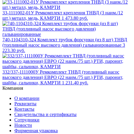
33-1111002-01У Ремкомплект крепления ТНВД (3 наим./12
шт.) металл, медь, КАМРТИ
1 473.80 руб.
740-1104310-324 Комплект трубок форсунки (из 8 шт) ТНВД
(топливный насос высокого давления) гальванированные
3
223.30 руб.
332/337-1111000У Ремкомплект ТНВД (топливный насос
высокого давления) ЕВРО (22 наим./75 шт.) РТИ, паронит,
шайбы, сальники, КАМРТИ
1 231.40 руб.
Компания
О компании
Реквизиты
Контакты
Свидетельства и сертификаты
Сотрудники
Новости
Фирменная упаковка