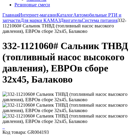
Резиновые смеси
Главная
Интернет-магазин
Каталог
Автомобильные РТИ и
запчасти
Для марки КАМАЗ
Двигатель
Система питания
332-
1121060# Сальник ТНВД (топливный насос высокого
давления), ЕВРОв сборе 32х45, Балаково
332-1121060# Сальник ТНВД
(топливный насос высокого
давления), ЕВРОв сборе
32х45, Балаково
Код товара: GR004193