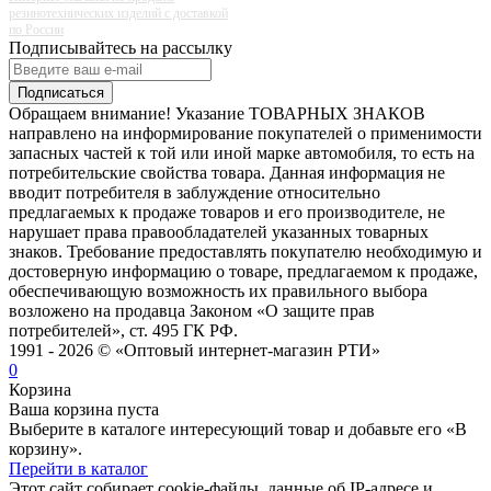
резинотехнических изделий с доставкой
по России
Подписывайтесь на рассылку
Подписаться
Обращаем внимание! Указание ТОВАРНЫХ ЗНАКОВ
направлено на информирование покупателей о применимости
запасных частей к той или иной марке автомобиля, то есть на
потребительские свойства товара. Данная информация не
вводит потребителя в заблуждение относительно
предлагаемых к продаже товаров и его производителе, не
нарушает права правообладателей указанных товарных
знаков. Требование предоставлять покупателю необходимую и
достоверную информацию о товаре, предлагаемом к продаже,
обеспечивающую возможность их правильного выбора
возложено на продавца Законом «О защите прав
потребителей», ст. 495 ГК РФ.
1991 - 2026 © «Оптовый интернет-магазин РТИ»
0
Корзина
Ваша корзина пуста
Выберите в каталоге интересующий товар и добавьте его «В
корзину».
Перейти в каталог
Этот сайт собирает cookie-файлы, данные об IP-адресе и