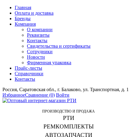
Главная
Оплата и доставка
Бренды
Компания
О компании
Реквизиты
Контакты
Свидетельства и сертификаты
Сотрудники
Новости
Фирменная упаковка
Прайс-листы
Справочники
Контакты
Россия, Саратовская обл., г. Балаково, ул. Транспортная, д. 1
Избранное
Сравнение
(0)
Войти
ПРОИЗВОДСТВО И ПРОДАЖА
РТИ
РЕМКОМПЛЕКТЫ
АВТОЗАПЧАСТИ