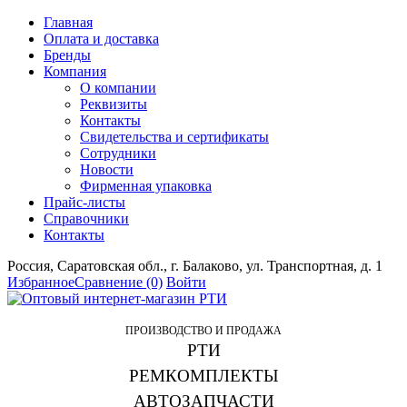
Главная
Оплата и доставка
Бренды
Компания
О компании
Реквизиты
Контакты
Свидетельства и сертификаты
Сотрудники
Новости
Фирменная упаковка
Прайс-листы
Справочники
Контакты
Россия, Саратовская обл., г. Балаково, ул. Транспортная, д. 1
Избранное
Сравнение
(0)
Войти
ПРОИЗВОДСТВО И ПРОДАЖА
РТИ
РЕМКОМПЛЕКТЫ
АВТОЗАПЧАСТИ