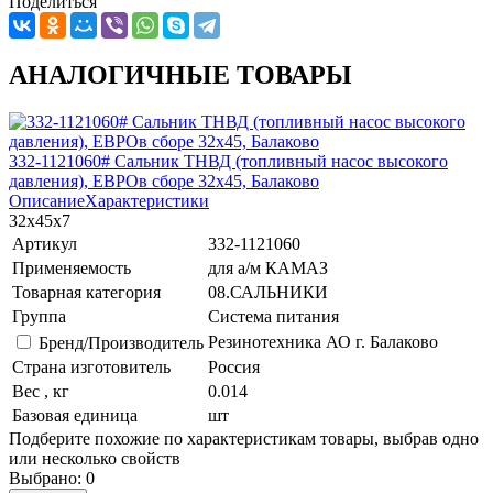
Поделиться
АНАЛОГИЧНЫЕ ТОВАРЫ
332-1121060# Сальник ТНВД (топливный насос высокого
давления), ЕВРОв сборе 32х45, Балаково
Описание
Характеристики
32х45х7
Артикул
332-1121060
Применяемость
для а/м КАМАЗ
Товарная категория
08.САЛЬНИКИ
Группа
Система питания
Резинотехника АО г. Балаково
Бренд/Производитель
Страна изготовитель
Россия
Вес , кг
0.014
Базовая единица
шт
Подберите похожие по характеристикам товары, выбрав одно
или несколько свойств
Выбрано:
0