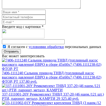
Введите код с картинки
*
Я согласен с
условиями обработки
персональных данных
Отправить
Вас может заинтересовать
7406-1111240 Сальник привода ТНВД (топливный насос
высокого давления) ЕВРО в сборе 45х60х7 (7406.1111238-02)
ФТОР, РТ
137.80 руб.
337-1111001-20У Ремкомплект ТНВД 337-20 (46 наим./121 шт.)
РТИ, паронит, металл, КАМРТИ
29 325.40 руб.