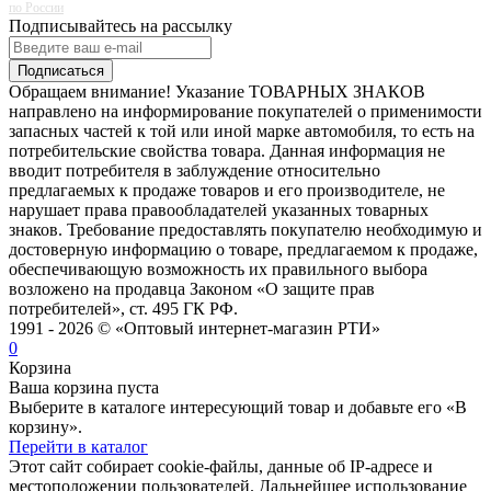
по России
Подписывайтесь на рассылку
Подписаться
Обращаем внимание! Указание ТОВАРНЫХ ЗНАКОВ
направлено на информирование покупателей о применимости
запасных частей к той или иной марке автомобиля, то есть на
потребительские свойства товара. Данная информация не
вводит потребителя в заблуждение относительно
предлагаемых к продаже товаров и его производителе, не
нарушает права правообладателей указанных товарных
знаков. Требование предоставлять покупателю необходимую и
достоверную информацию о товаре, предлагаемом к продаже,
обеспечивающую возможность их правильного выбора
возложено на продавца Законом «О защите прав
потребителей», ст. 495 ГК РФ.
1991 - 2026 © «Оптовый интернет-магазин РТИ»
0
Корзина
Ваша корзина пуста
Выберите в каталоге интересующий товар и добавьте его «В
корзину».
Перейти в каталог
Этот сайт собирает cookie-файлы, данные об IP-адресе и
местоположении пользователей. Дальнейшее использование