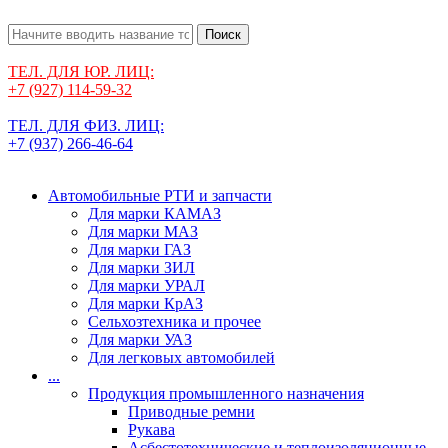
Поиск
ТЕЛ. ДЛЯ ЮР. ЛИЦ:
+7 (927) 114-59-32
ТЕЛ. ДЛЯ ФИЗ. ЛИЦ:
+7 (937) 266-46-64
Автомобильные РТИ и запчасти
Для марки КАМАЗ
Для марки МАЗ
Для марки ГАЗ
Для марки ЗИЛ
Для марки УРАЛ
Для марки КрАЗ
Сельхозтехника и прочее
Для марки УАЗ
Для легковых автомобилей
...
Продукция промышленного назначения
Приводные ремни
Рукава
Асбестотехнические и теплоизоляционные