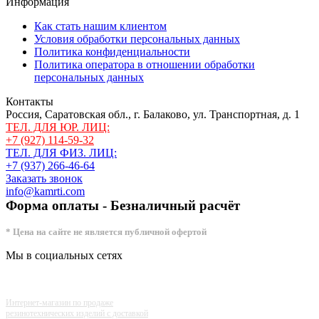
Информация
Как стать нашим клиентом
Условия обработки персональных данных
Политика конфиденциальности
Политика оператора в отношении обработки
персональных данных
Контакты
Россия, Саратовская обл., г. Балаково, ул. Транспортная, д. 1
ТЕЛ. ДЛЯ ЮР. ЛИЦ:
+7 (927) 114-59-32
ТЕЛ. ДЛЯ ФИЗ. ЛИЦ:
+7 (937) 266-46-64
Заказать звонок
info@kamrti.com
Форма оплаты - Безналичный расчёт
* Цена на сайте не является публичной офертой
Мы в социальных сетях
Интернет-магазин по продаже
резинотехнических изделий с доставкой