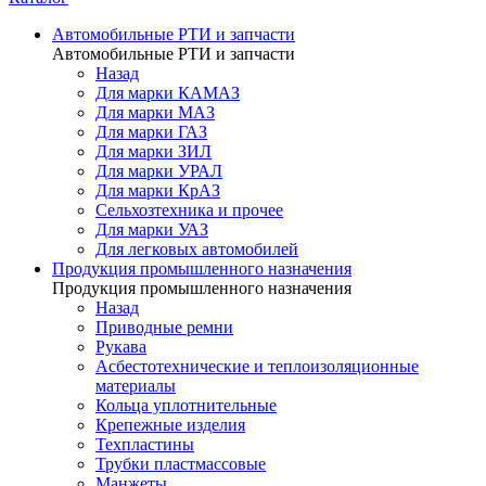
Автомобильные РТИ и запчасти
Автомобильные РТИ и запчасти
Назад
Для марки КАМАЗ
Для марки МАЗ
Для марки ГАЗ
Для марки ЗИЛ
Для марки УРАЛ
Для марки КрАЗ
Сельхозтехника и прочее
Для марки УАЗ
Для легковых автомобилей
Продукция промышленного назначения
Продукция промышленного назначения
Назад
Приводные ремни
Рукава
Асбестотехнические и теплоизоляционные
материалы
Кольца уплотнительные
Крепежные изделия
Техпластины
Трубки пластмассовые
Манжеты