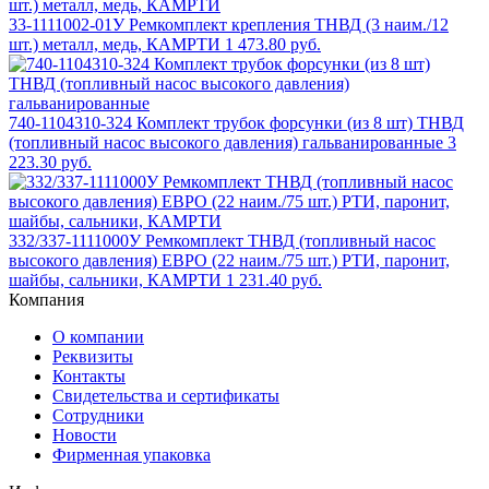
33-1111002-01У Ремкомплект крепления ТНВД (3 наим./12
шт.) металл, медь, КАМРТИ
1 473.80 руб.
740-1104310-324 Комплект трубок форсунки (из 8 шт) ТНВД
(топливный насос высокого давления) гальванированные
3
223.30 руб.
332/337-1111000У Ремкомплект ТНВД (топливный насос
высокого давления) ЕВРО (22 наим./75 шт.) РТИ, паронит,
шайбы, сальники, КАМРТИ
1 231.40 руб.
Компания
О компании
Реквизиты
Контакты
Свидетельства и сертификаты
Сотрудники
Новости
Фирменная упаковка