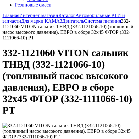
Резиновые смеси
Главная
Интернет-магазин
Каталог
Автомобильные РТИ и
запчасти
Для марки КАМАЗ
Двигатель
Система питания
332-
1121060 VITON сальник ТНВД (332-1121066-10) (топливный
насос высокого давления), ЕВРО в сборе 32х45 ФТОР (332-
1111066-10) РТ
332-1121060 VITON сальник
ТНВД (332-1121066-10)
(топливный насос высокого
давления), ЕВРО в сборе
32х45 ФТОР (332-1111066-10)
РТ