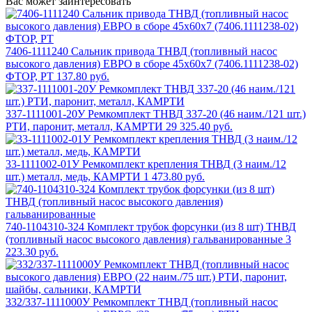
Вас может заинтересовать
7406-1111240 Сальник привода ТНВД (топливный насос
высокого давления) ЕВРО в сборе 45х60х7 (7406.1111238-02)
ФТОР, РТ
137.80 руб.
337-1111001-20У Ремкомплект ТНВД 337-20 (46 наим./121 шт.)
РТИ, паронит, металл, КАМРТИ
29 325.40 руб.
33-1111002-01У Ремкомплект крепления ТНВД (3 наим./12
шт.) металл, медь, КАМРТИ
1 473.80 руб.
740-1104310-324 Комплект трубок форсунки (из 8 шт) ТНВД
(топливный насос высокого давления) гальванированные
3
223.30 руб.
332/337-1111000У Ремкомплект ТНВД (топливный насос