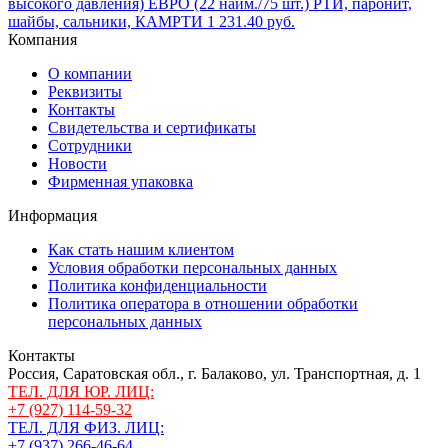
высокого давления) ЕВРО (22 наим./75 шт.) РТИ, паронит,
шайбы, сальники, КАМРТИ
1 231.40 руб.
Компания
О компании
Реквизиты
Контакты
Свидетельства и сертификаты
Сотрудники
Новости
Фирменная упаковка
Информация
Как стать нашим клиентом
Условия обработки персональных данных
Политика конфиденциальности
Политика оператора в отношении обработки
персональных данных
Контакты
Россия, Саратовская обл., г. Балаково, ул. Транспортная, д. 1
ТЕЛ. ДЛЯ ЮР. ЛИЦ:
+7 (927) 114-59-32
ТЕЛ. ДЛЯ ФИЗ. ЛИЦ:
+7 (937) 266-46-64