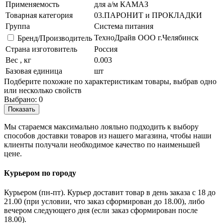
Применяемость
для а/м КАМАЗ
Товарная категория
03.ПАРОНИТ и ПРОКЛАДКИ
Группа
Система питания
ТехноДрайв ООО г.Челябинск
Бренд/Производитель
Страна изготовитель
Россия
Вес , кг
0.003
Базовая единица
шт
Подберите похожие по характеристикам товары, выбрав одно
или несколько свойств
Выбрано:
0
Показать
Мы стараемся максимально лояльно подходить к выбору
способов доставки товаров из нашего магазина, чтобы наши
клиенты получали необходимое качество по наименьшей
цене.
Курьером по городу
Курьером (пн-пт). Курьер доставит товар в день заказа с 18 до
21.00 (при условии, что заказ сформирован до 18.00), либо
вечером следующего дня (если заказ сформирован после
18.00).