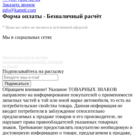
Заказать звонок
info@kamrti.com
Форма оплаты - Безналичный расчёт
* Цена на сайте не является публичной офертой
Мы в социальных сетях
Интернет-магазин по продаже
резинотехнических изделий с доставкой
по России
Подписывайтесь на рассылку
Подписаться
Обращаем внимание! Указание ТОВАРНЫХ ЗНАКОВ
направлено на информирование покупателей о применимости
запасных частей к той или иной марке автомобиля, то есть на
потребительские свойства товара. Данная информация не
вводит потребителя в заблуждение относительно
предлагаемых к продаже товаров и его производителе, не
нарушает права правообладателей указанных товарных
знаков. Требование предоставлять покупателю необходимую и
достоверную информацию о товаре, предлагаемом к продаже,