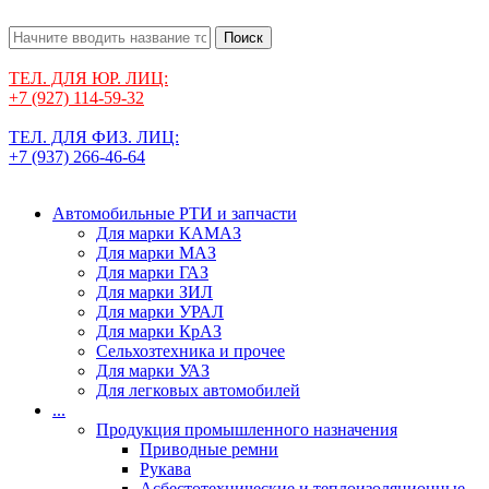
Поиск
ТЕЛ. ДЛЯ ЮР. ЛИЦ:
+7 (927) 114-59-32
ТЕЛ. ДЛЯ ФИЗ. ЛИЦ:
+7 (937) 266-46-64
Автомобильные РТИ и запчасти
Для марки КАМАЗ
Для марки МАЗ
Для марки ГАЗ
Для марки ЗИЛ
Для марки УРАЛ
Для марки КрАЗ
Сельхозтехника и прочее
Для марки УАЗ
Для легковых автомобилей
...
Продукция промышленного назначения
Приводные ремни
Рукава
Асбестотехнические и теплоизоляционные