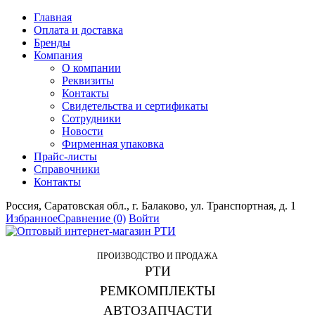
Главная
Оплата и доставка
Бренды
Компания
О компании
Реквизиты
Контакты
Свидетельства и сертификаты
Сотрудники
Новости
Фирменная упаковка
Прайс-листы
Справочники
Контакты
Россия, Саратовская обл., г. Балаково, ул. Транспортная, д. 1
Избранное
Сравнение
(0)
Войти
ПРОИЗВОДСТВО И ПРОДАЖА
РТИ
РЕМКОМПЛЕКТЫ
АВТОЗАПЧАСТИ