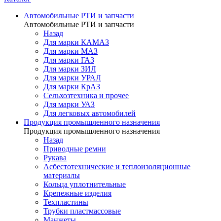
Автомобильные РТИ и запчасти
Автомобильные РТИ и запчасти
Назад
Для марки КАМАЗ
Для марки МАЗ
Для марки ГАЗ
Для марки ЗИЛ
Для марки УРАЛ
Для марки КрАЗ
Сельхозтехника и прочее
Для марки УАЗ
Для легковых автомобилей
Продукция промышленного назначения
Продукция промышленного назначения
Назад
Приводные ремни
Рукава
Асбестотехнические и теплоизоляционные
материалы
Кольца уплотнительные
Крепежные изделия
Техпластины
Трубки пластмассовые
Манжеты