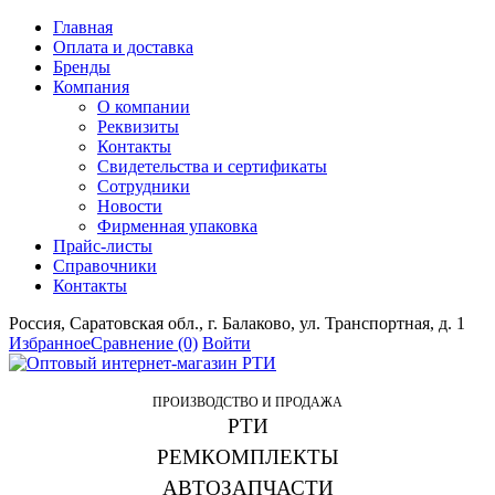
Главная
Оплата и доставка
Бренды
Компания
О компании
Реквизиты
Контакты
Свидетельства и сертификаты
Сотрудники
Новости
Фирменная упаковка
Прайс-листы
Справочники
Контакты
Россия, Саратовская обл., г. Балаково, ул. Транспортная, д. 1
Избранное
Сравнение
(0)
Войти
ПРОИЗВОДСТВО И ПРОДАЖА
РТИ
РЕМКОМПЛЕКТЫ
АВТОЗАПЧАСТИ