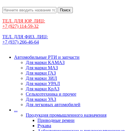
Поиск
ТЕЛ. ДЛЯ ЮР. ЛИЦ:
+7 (927) 114-59-32
ТЕЛ. ДЛЯ ФИЗ. ЛИЦ:
+7 (937) 266-46-64
Автомобильные РТИ и запчасти
Для марки КАМАЗ
Для марки МАЗ
Для марки ГАЗ
Для марки ЗИЛ
Для марки УРАЛ
Для марки КрАЗ
Сельхозтехника и прочее
Для марки УАЗ
Для легковых автомобилей
...
Продукция промышленного назначения
Приводные ремни
Рукава
Асбестотехнические и теплоизоляционные