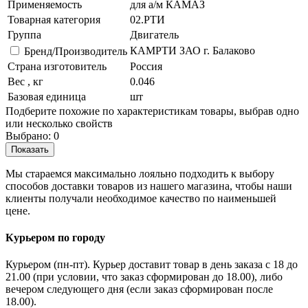
Применяемость
для а/м КАМАЗ
Товарная категория
02.РТИ
Группа
Двигатель
КАМРТИ ЗАО г. Балаково
Бренд/Производитель
Страна изготовитель
Россия
Вес , кг
0.046
Базовая единица
шт
Подберите похожие по характеристикам товары, выбрав одно
или несколько свойств
Выбрано:
0
Показать
Мы стараемся максимально лояльно подходить к выбору
способов доставки товаров из нашего магазина, чтобы наши
клиенты получали необходимое качество по наименьшей
цене.
Курьером по городу
Курьером (пн-пт). Курьер доставит товар в день заказа с 18 до
21.00 (при условии, что заказ сформирован до 18.00), либо
вечером следующего дня (если заказ сформирован после
18.00).