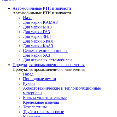
Автомобильные РТИ и запчасти
Автомобильные РТИ и запчасти
Назад
Для марки КАМАЗ
Для марки МАЗ
Для марки ГАЗ
Для марки ЗИЛ
Для марки УРАЛ
Для марки КрАЗ
Сельхозтехника и прочее
Для марки УАЗ
Для легковых автомобилей
Продукция промышленного назначения
Продукция промышленного назначения
Назад
Приводные ремни
Рукава
Асбестотехнические и теплоизоляционные
материалы
Кольца уплотнительные
Крепежные изделия
Техпластины
Трубки пластмассовые
Манжеты