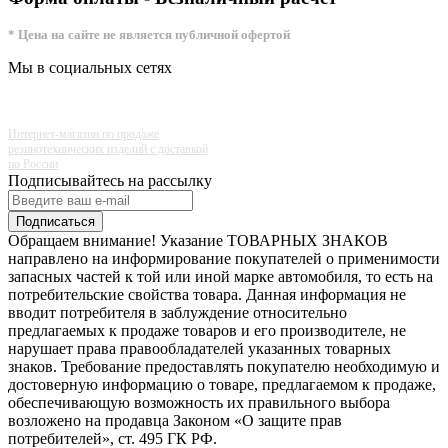
* Цена на сайте не является публичной офертой
Мы в социальных сетях
Интернет-магазин по продаже
резинотехнических изделий с доставкой
по России
Подписывайтесь на рассылку
Подписаться
Обращаем внимание! Указание ТОВАРНЫХ ЗНАКОВ
направлено на информирование покупателей о применимости
запасных частей к той или иной марке автомобиля, то есть на
потребительские свойства товара. Данная информация не
вводит потребителя в заблуждение относительно
предлагаемых к продаже товаров и его производителе, не
нарушает права правообладателей указанных товарных
знаков. Требование предоставлять покупателю необходимую и
достоверную информацию о товаре, предлагаемом к продаже,
обеспечивающую возможность их правильного выбора
возложено на продавца Законом «О защите прав
потребителей», ст. 495 ГК РФ.