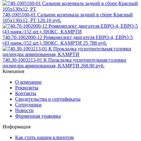
740-1005160-01 Сальник коленвала задний в сборе Красный
105х130х12, РТ
126.10 руб.
740.70-1002000-12 Ремкомплект двигателя ЕВРО-4, ЕВРО-5
(43 наим./152 шт.) ЛЮКС, КАМРТИ
25 788 руб.
740.30-1003213-01 К Прокладка уплотнительная головки
цилиндра армированная, КАМРТИ
268.90 руб.
Компания
О компании
Реквизиты
Контакты
Свидетельства и сертификаты
Сотрудники
Новости
Фирменная упаковка
Информация
Как стать нашим клиентом