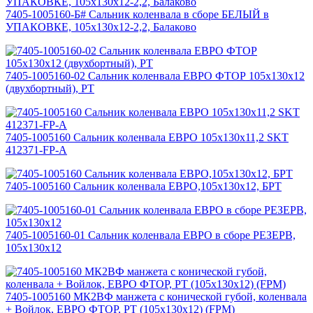
7405-1005160-Б# Сальник коленвала в сборе БЕЛЫЙ в
УПАКОВКЕ, 105х130х12-2,2, Балаково
7405-1005160-02 Сальник коленвала ЕВРО ФТОР 105х130х12
(двухбортный), РТ
7405-1005160 Сальник коленвала ЕВРО 105х130х11,2 SKT
412371-FP-A
7405-1005160 Сальник коленвала ЕВРО,105х130х12, БРТ
7405-1005160-01 Сальник коленвала ЕВРО в сборе РЕЗЕРВ,
105х130х12
7405-1005160 МК2ВФ манжета с конической губой, коленвала
+ Войлок, ЕВРО ФТОР, РТ (105х130х12) (FPM)