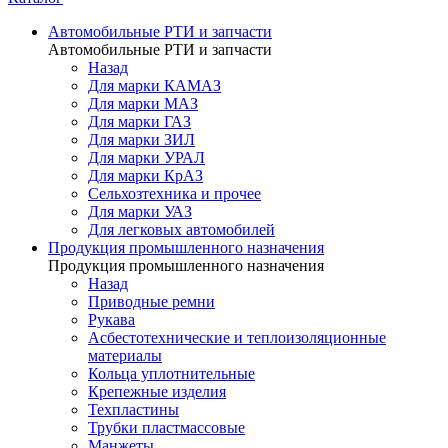
Автомобильные РТИ и запчасти
Автомобильные РТИ и запчасти
Назад
Для марки КАМАЗ
Для марки МАЗ
Для марки ГАЗ
Для марки ЗИЛ
Для марки УРАЛ
Для марки КрАЗ
Сельхозтехника и прочее
Для марки УАЗ
Для легковых автомобилей
Продукция промышленного назначения
Продукция промышленного назначения
Назад
Приводные ремни
Рукава
Асбестотехнические и теплоизоляционные
материалы
Кольца уплотнительные
Крепежные изделия
Техпластины
Трубки пластмассовые
Манжеты