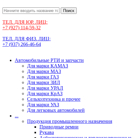
Поиск
ТЕЛ. ДЛЯ ЮР. ЛИЦ:
+7 (927) 114-59-32
ТЕЛ. ДЛЯ ФИЗ. ЛИЦ:
+7 (937) 266-46-64
Автомобильные РТИ и запчасти
Для марки КАМАЗ
Для марки МАЗ
Для марки ГАЗ
Для марки ЗИЛ
Для марки УРАЛ
Для марки КрАЗ
Сельхозтехника и прочее
Для марки УАЗ
Для легковых автомобилей
...
Продукция промышленного назначения
Приводные ремни
Рукава
Асбестотехнические и теплоизоляционные