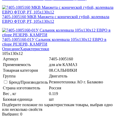
7405-1005160 МКВ Манжета с конической губой, коленвала
ЕВРО ФТОР, РТ, 105х130х12
7405-1005160-01У Сальник коленвала 105х130х12 ЕВРО в
сборе РЕЗЕРВ, КАМРТИ
Описание
Характеристики
105х130х12
Артикул
7405-1005160
Применяемость
для а/м КАМАЗ
Товарная категория
08.САЛЬНИКИ
Группа
Двигатель
Резинотехника АО г. Балаково
Бренд/Производитель
Страна изготовитель
Россия
Вес , кг
0.119
Базовая единица
шт
Подберите похожие по характеристикам товары, выбрав одно
или несколько свойств
Выбрано:
0