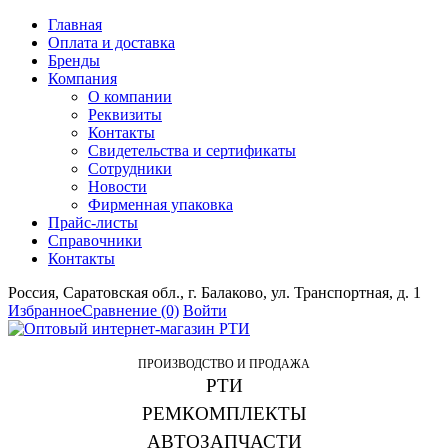
Главная
Оплата и доставка
Бренды
Компания
О компании
Реквизиты
Контакты
Свидетельства и сертификаты
Сотрудники
Новости
Фирменная упаковка
Прайс-листы
Справочники
Контакты
Россия, Саратовская обл., г. Балаково, ул. Транспортная, д. 1
Избранное
Сравнение
(0)
Войти
ПРОИЗВОДСТВО И ПРОДАЖА
РТИ
РЕМКОМПЛЕКТЫ
АВТОЗАПЧАСТИ