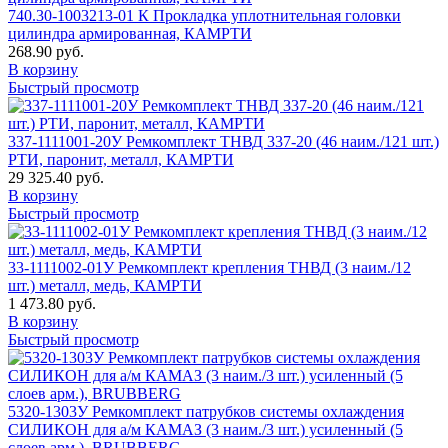
740.30-1003213-01 К Прокладка уплотнительная головки
цилиндра армированная, КАМРТИ
268.90 руб.
В корзину
Быстрый просмотр
337-1111001-20У Ремкомплект ТНВД 337-20 (46 наим./121 шт.)
РТИ, паронит, металл, КАМРТИ
29 325.40 руб.
В корзину
Быстрый просмотр
33-1111002-01У Ремкомплект крепления ТНВД (3 наим./12
шт.) металл, медь, КАМРТИ
1 473.80 руб.
В корзину
Быстрый просмотр
5320-1303У Ремкомплект патрубков системы охлаждения
СИЛИКОН для а/м КАМАЗ (3 наим./3 шт.) усиленный (5
слоев арм.), BRUBBERG