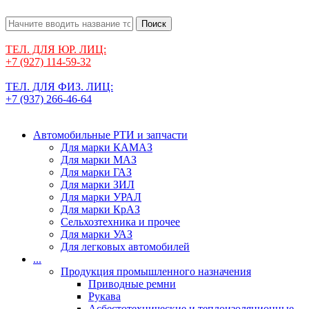
Поиск
ТЕЛ. ДЛЯ ЮР. ЛИЦ:
+7 (927) 114-59-32
ТЕЛ. ДЛЯ ФИЗ. ЛИЦ:
+7 (937) 266-46-64
Автомобильные РТИ и запчасти
Для марки КАМАЗ
Для марки МАЗ
Для марки ГАЗ
Для марки ЗИЛ
Для марки УРАЛ
Для марки КрАЗ
Сельхозтехника и прочее
Для марки УАЗ
Для легковых автомобилей
...
Продукция промышленного назначения
Приводные ремни
Рукава
Асбестотехнические и теплоизоляционные