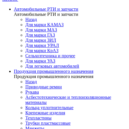
Автомобильные РТИ и запчасти
Автомобильные РТИ и запчасти
Назад
Для марки КАМАЗ
Для марки МАЗ
Для марки ГАЗ
Для марки ЗИЛ
Для марки УРАЛ
Для марки КрАЗ
Сельхозтехника и прочее
Для марки УАЗ
Для легковых автомобилей
Продукция промышленного назначения
Продукция промышленного назначения
Назад
Приводные ремни
Рукава
Асбестотехнические и теплоизоляционные
материалы
Кольца уплотнительные
Крепежные изделия
Техпластины
Трубки пластмассовые
Манжеты