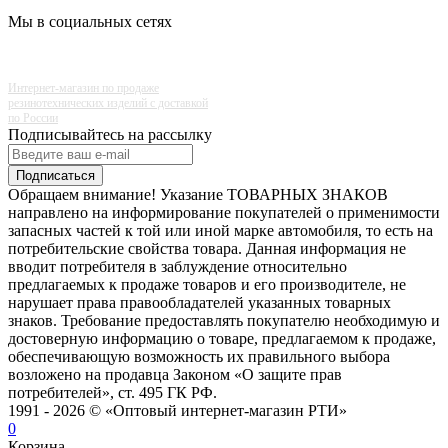
Мы в социальных сетях
Интернет-магазин по продаже
резинотехнических изделий с доставкой
по России
Подписывайтесь на рассылку
Подписаться
Обращаем внимание! Указание ТОВАРНЫХ ЗНАКОВ
направлено на информирование покупателей о применимости
запасных частей к той или иной марке автомобиля, то есть на
потребительские свойства товара. Данная информация не
вводит потребителя в заблуждение относительно
предлагаемых к продаже товаров и его производителе, не
нарушает права правообладателей указанных товарных
знаков. Требование предоставлять покупателю необходимую и
достоверную информацию о товаре, предлагаемом к продаже,
обеспечивающую возможность их правильного выбора
возложено на продавца Законом «О защите прав
потребителей», ст. 495 ГК РФ.
1991 - 2026 © «Оптовый интернет-магазин РТИ»
0
Корзина