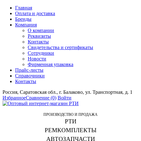
Главная
Оплата и доставка
Бренды
Компания
О компании
Реквизиты
Контакты
Свидетельства и сертификаты
Сотрудники
Новости
Фирменная упаковка
Прайс-листы
Справочники
Контакты
Россия, Саратовская обл., г. Балаково, ул. Транспортная, д. 1
Избранное
Сравнение
(0)
Войти
ПРОИЗВОДСТВО И ПРОДАЖА
РТИ
РЕМКОМПЛЕКТЫ
АВТОЗАПЧАСТИ