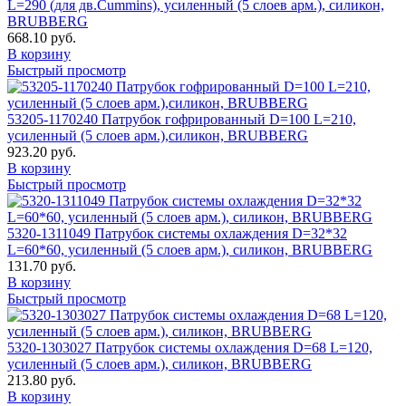
L=290 (для дв.Cummins), усиленный (5 слоев арм.), силикон,
BRUBBERG
668.10 руб.
В корзину
Быстрый просмотр
53205-1170240 Патрубок гофрированный D=100 L=210,
усиленный (5 слоев арм.),силикон, BRUBBERG
923.20 руб.
В корзину
Быстрый просмотр
5320-1311049 Патрубок системы охлаждения D=32*32
L=60*60, усиленный (5 слоев арм.), силикон, BRUBBERG
131.70 руб.
В корзину
Быстрый просмотр
5320-1303027 Патрубок системы охлаждения D=68 L=120,
усиленный (5 слоев арм.), силикон, BRUBBERG
213.80 руб.
В корзину