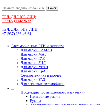
Поиск
ТЕЛ. ДЛЯ ЮР. ЛИЦ:
+7 (927) 114-59-32
ТЕЛ. ДЛЯ ФИЗ. ЛИЦ:
+7 (937) 266-46-64
Автомобильные РТИ и запчасти
Для марки КАМАЗ
Для марки МАЗ
Для марки ГАЗ
Для марки ЗИЛ
Для марки УРАЛ
Для марки КрАЗ
Сельхозтехника и прочее
Для марки УАЗ
Для легковых автомобилей
...
Продукция промышленного назначения
Приводные ремни
Рукава
Асбестотехнические и теплоизоляционные