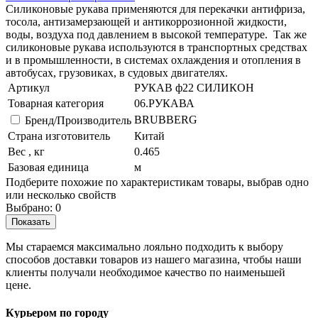
Силиконовые рукава применяются для перекачки антифриза,
тосола, антизамерзающей и антикоррозионной жидкости,
воды, воздуха под давлением в высокой температуре. Так же
силиконовые рукава используются в транспортных средствах
и в промышленности, в системах охлаждения и отопления в
автобусах, грузовиках, в судовых двигателях.
Артикул
РУКАВ ф22 СИЛИКОН
Товарная категория
06.РУКАВА
BRUBBERG
Бренд/Производитель
Страна изготовитель
Китай
Вес , кг
0.465
Базовая единица
м
Подберите похожие по характеристикам товары, выбрав одно
или несколько свойств
Выбрано:
0
Показать
Мы стараемся максимально лояльно подходить к выбору
способов доставки товаров из нашего магазина, чтобы наши
клиенты получали необходимое качество по наименьшей
цене.
Курьером по городу