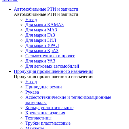
Автомобильные РТИ и запчасти
Автомобильные РТИ и запчасти
Назад
Для марки КАМАЗ
Для марки МАЗ
Для марки ГАЗ
Для марки ЗИЛ
Для марки УРАЛ
Для марки КрАЗ
Сельхозтехника и прочее
Для марки УАЗ
Для легковых автомобилей
Продукция промышленного назначения
Продукция промышленного назначения
Назад
Приводные ремни
Рукава
Асбестотехнические и теплоизоляционные
материалы
Кольца уплотнительные
Крепежные изделия
Техпластины
Трубки пластмассовые
Манжеты