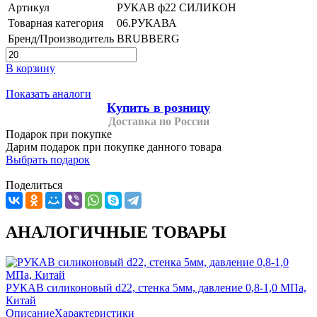
Артикул
РУКАВ ф22 СИЛИКОН
Товарная категория
06.РУКАВА
Бренд/Производитель
BRUBBERG
В корзину
Показать аналоги
Купить в розницу
Доставка по России
Подарок при покупке
Дарим подарок при покупке данного товара
Выбрать подарок
Поделиться
АНАЛОГИЧНЫЕ ТОВАРЫ
РУКАВ силиконовый d22, стенка 5мм, давление 0,8-1,0 МПа,
Китай
Описание
Характеристики