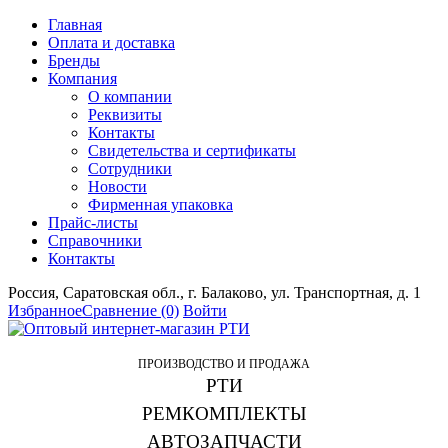
Главная
Оплата и доставка
Бренды
Компания
О компании
Реквизиты
Контакты
Свидетельства и сертификаты
Сотрудники
Новости
Фирменная упаковка
Прайс-листы
Справочники
Контакты
Россия, Саратовская обл., г. Балаково, ул. Транспортная, д. 1
Избранное
Сравнение
(0)
Войти
ПРОИЗВОДСТВО И ПРОДАЖА
РТИ
РЕМКОМПЛЕКТЫ
АВТОЗАПЧАСТИ