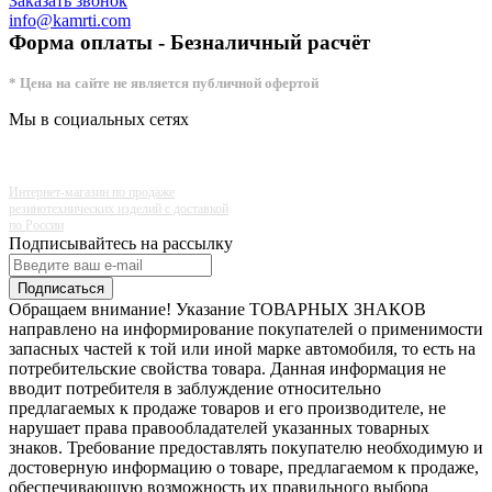
Заказать звонок
info@kamrti.com
Форма оплаты - Безналичный расчёт
* Цена на сайте не является публичной офертой
Мы в социальных сетях
Интернет-магазин по продаже
резинотехнических изделий с доставкой
по России
Подписывайтесь на рассылку
Подписаться
Обращаем внимание! Указание ТОВАРНЫХ ЗНАКОВ
направлено на информирование покупателей о применимости
запасных частей к той или иной марке автомобиля, то есть на
потребительские свойства товара. Данная информация не
вводит потребителя в заблуждение относительно
предлагаемых к продаже товаров и его производителе, не
нарушает права правообладателей указанных товарных
знаков. Требование предоставлять покупателю необходимую и
достоверную информацию о товаре, предлагаемом к продаже,
обеспечивающую возможность их правильного выбора