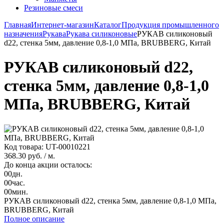
Резиновые смеси
Главная
Интернет-магазин
Каталог
Продукция промышленного
назначения
Рукава
Рукава силиконовые
РУКАВ силиконовый
d22, стенка 5мм, давление 0,8-1,0 МПа, BRUBBERG, Китай
РУКАВ силиконовый d22,
стенка 5мм, давление 0,8-1,0
МПа, BRUBBERG, Китай
Код товара: UT-00010221
368.30 руб.
/ м.
До конца акции осталось:
00
дн.
00
час.
00
мин.
РУКАВ силиконовый d22, стенка 5мм, давление 0,8-1,0 МПа,
BRUBBERG, Китай
Полное описание