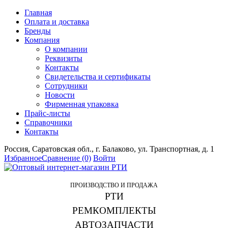
Главная
Оплата и доставка
Бренды
Компания
О компании
Реквизиты
Контакты
Свидетельства и сертификаты
Сотрудники
Новости
Фирменная упаковка
Прайс-листы
Справочники
Контакты
Россия, Саратовская обл., г. Балаково, ул. Транспортная, д. 1
Избранное
Сравнение
(0)
Войти
ПРОИЗВОДСТВО И ПРОДАЖА
РТИ
РЕМКОМПЛЕКТЫ
АВТОЗАПЧАСТИ