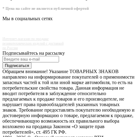
* Цена на сайте не является публичной офертой
Мы в социальных сетях
Интернет-магазин по продаже
резинотехнических изделий с доставкой
по России
Подписывайтесь на рассылку
Подписаться
Обращаем внимание! Указание ТОВАРНЫХ ЗНАКОВ
направлено на информирование покупателей о применимости
запасных частей к той или иной марке автомобиля, то есть на
потребительские свойства товара. Данная информация не
вводит потребителя в заблуждение относительно
предлагаемых к продаже товаров и его производителе, не
нарушает права правообладателей указанных товарных
знаков. Требование предоставлять покупателю необходимую и
достоверную информацию о товаре, предлагаемом к продаже,
обеспечивающую возможность их правильного выбора
возложено на продавца Законом «О защите прав
потребителей», ст. 495 ГК РФ.