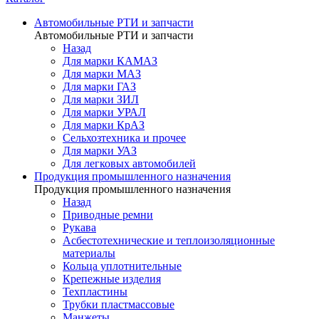
Автомобильные РТИ и запчасти
Автомобильные РТИ и запчасти
Назад
Для марки КАМАЗ
Для марки МАЗ
Для марки ГАЗ
Для марки ЗИЛ
Для марки УРАЛ
Для марки КрАЗ
Сельхозтехника и прочее
Для марки УАЗ
Для легковых автомобилей
Продукция промышленного назначения
Продукция промышленного назначения
Назад
Приводные ремни
Рукава
Асбестотехнические и теплоизоляционные
материалы
Кольца уплотнительные
Крепежные изделия
Техпластины
Трубки пластмассовые
Манжеты