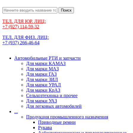
Поиск
ТЕЛ. ДЛЯ ЮР. ЛИЦ:
+7 (927) 114-59-32
ТЕЛ. ДЛЯ ФИЗ. ЛИЦ:
+7 (937) 266-46-64
Автомобильные РТИ и запчасти
Для марки КАМАЗ
Для марки МАЗ
Для марки ГАЗ
Для марки ЗИЛ
Для марки УРАЛ
Для марки КрАЗ
Сельхозтехника и прочее
Для марки УАЗ
Для легковых автомобилей
...
Продукция промышленного назначения
Приводные ремни
Рукава
Асбестотехнические и теплоизоляционные