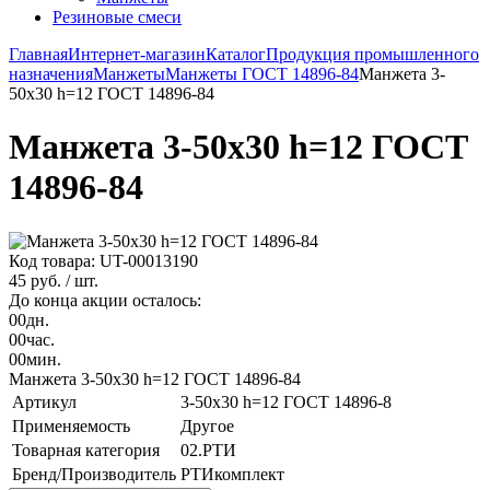
Резиновые смеси
Главная
Интернет-магазин
Каталог
Продукция промышленного
назначения
Манжеты
Манжеты ГОСТ 14896-84
Манжета 3-
50х30 h=12 ГОСТ 14896-84
Манжета 3-50х30 h=12 ГОСТ
14896-84
Код товара: UT-00013190
45 руб.
/ шт.
До конца акции осталось:
00
дн.
00
час.
00
мин.
Манжета 3-50х30 h=12 ГОСТ 14896-84
Артикул
3-50х30 h=12 ГОСТ 14896-8
Применяемость
Другое
Товарная категория
02.РТИ
Бренд/Производитель
РТИкомплект