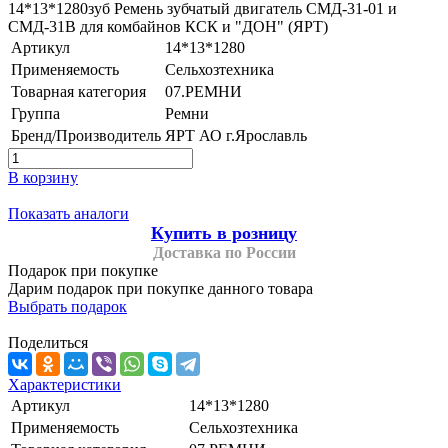
14*13*1280зуб Ремень зубчатый двигатель СМД-31-01 и
СМД-31В для комбайнов КСК и "ДОН" (ЯРТ)
Артикул
14*13*1280
Применяемость
Сельхозтехника
Товарная категория
07.РЕМНИ
Группа
Ремни
Бренд/Производитель
ЯРТ АО г.Ярославль
В корзину
Показать аналоги
Купить в розницу
Доставка по России
Подарок при покупке
Дарим подарок при покупке данного товара
Выбрать подарок
Поделиться
Характеристики
Артикул
14*13*1280
Применяемость
Сельхозтехника