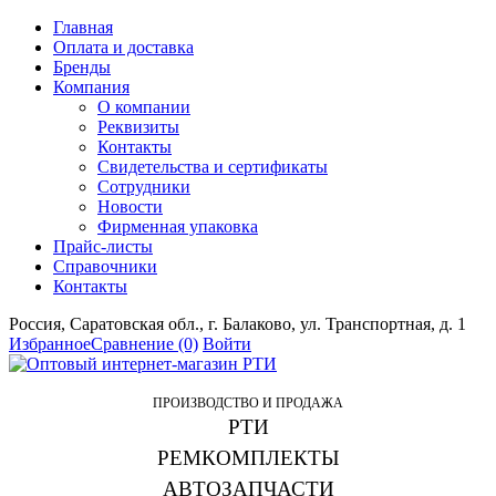
Главная
Оплата и доставка
Бренды
Компания
О компании
Реквизиты
Контакты
Свидетельства и сертификаты
Сотрудники
Новости
Фирменная упаковка
Прайс-листы
Справочники
Контакты
Россия, Саратовская обл., г. Балаково, ул. Транспортная, д. 1
Избранное
Сравнение
(0)
Войти
ПРОИЗВОДСТВО И ПРОДАЖА
РТИ
РЕМКОМПЛЕКТЫ
АВТОЗАПЧАСТИ