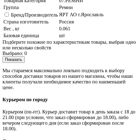
Товарная категория
07.РЕМНИ
Группа
Ремни
ЯРТ АО г.Ярославль
Бренд/Производитель
Страна изготовитель
Россия
Вес , кг
0.061
Базовая единица
шт
Подберите похожие по характеристикам товары, выбрав одно
или несколько свойств
Выбрано:
0
Показать
Мы стараемся максимально лояльно подходить к выбору
способов доставки товаров из нашего магазина, чтобы наши
клиенты получали необходимое качество по наименьшей
цене.
Курьером по городу
Курьером (пн-пт). Курьер доставит товар в день заказа с 18 до
21.00 (при условии, что заказ сформирован до 18.00), либо
вечером следующего дня (если заказ сформирован после
18.00).