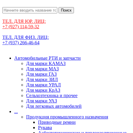
Поиск
ТЕЛ. ДЛЯ ЮР. ЛИЦ:
+7 (927) 114-59-32
ТЕЛ. ДЛЯ ФИЗ. ЛИЦ:
+7 (937) 266-46-64
Автомобильные РТИ и запчасти
Для марки КАМАЗ
Для марки МАЗ
Для марки ГАЗ
Для марки ЗИЛ
Для марки УРАЛ
Для марки КрАЗ
Сельхозтехника и прочее
Для марки УАЗ
Для легковых автомобилей
...
Продукция промышленного назначения
Приводные ремни
Рукава
Асбестотехнические и теплоизоляционные