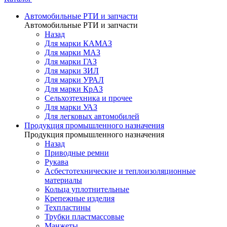
Автомобильные РТИ и запчасти
Автомобильные РТИ и запчасти
Назад
Для марки КАМАЗ
Для марки МАЗ
Для марки ГАЗ
Для марки ЗИЛ
Для марки УРАЛ
Для марки КрАЗ
Сельхозтехника и прочее
Для марки УАЗ
Для легковых автомобилей
Продукция промышленного назначения
Продукция промышленного назначения
Назад
Приводные ремни
Рукава
Асбестотехнические и теплоизоляционные
материалы
Кольца уплотнительные
Крепежные изделия
Техпластины
Трубки пластмассовые
Манжеты