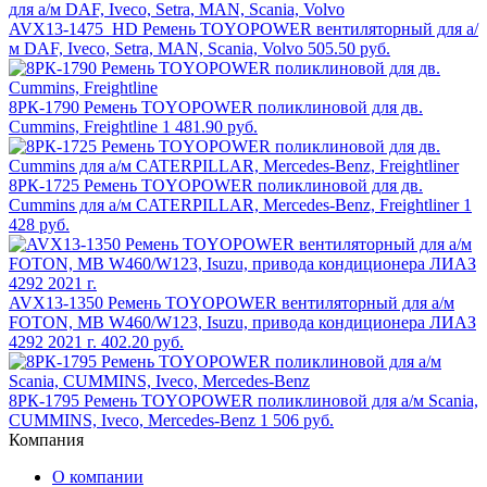
AVX13-1475_HD Ремень TOYOPOWER вентиляторный для а/
м DAF, Iveco, Setra, MAN, Scania, Volvo
505.50 руб.
8РК-1790 Ремень TOYOPOWER поликлиновой для дв.
Cummins, Freightline
1 481.90 руб.
8РК-1725 Ремень TOYOPOWER поликлиновой для дв.
Cummins для а/м CATERPILLAR, Mercedes-Benz, Freightliner
1
428 руб.
AVX13-1350 Ремень TOYOPOWER вентиляторный для а/м
FOTON, MB W460/W123, Isuzu, привода кондиционера ЛИАЗ
4292 2021 г.
402.20 руб.
8РК-1795 Ремень TOYOPOWER поликлиновой для а/м Scania,
CUMMINS, Iveco, Mercedes-Benz
1 506 руб.
Компания
О компании