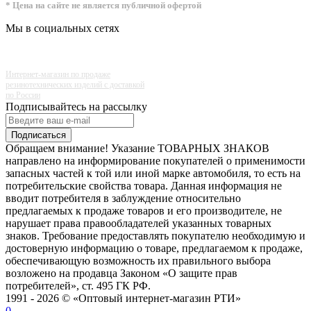
* Цена на сайте не является публичной офертой
Мы в социальных сетях
Интернет-магазин по продаже
резинотехнических изделий с доставкой
по России
Подписывайтесь на рассылку
Подписаться
Обращаем внимание! Указание ТОВАРНЫХ ЗНАКОВ
направлено на информирование покупателей о применимости
запасных частей к той или иной марке автомобиля, то есть на
потребительские свойства товара. Данная информация не
вводит потребителя в заблуждение относительно
предлагаемых к продаже товаров и его производителе, не
нарушает права правообладателей указанных товарных
знаков. Требование предоставлять покупателю необходимую и
достоверную информацию о товаре, предлагаемом к продаже,
обеспечивающую возможность их правильного выбора
возложено на продавца Законом «О защите прав
потребителей», ст. 495 ГК РФ.
1991 - 2026 © «Оптовый интернет-магазин РТИ»
0