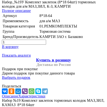
Набор_№19У Комплект заклепок (8*18 64шт) тормозных
колодок для а/м МАЗ,ЗИЛ, К-З, КАМРТИ
Полное описание
Артикул
8*18-64
Применяемость
для а/м МАЗ
Товарная категория
01.РЕМКОМПЛЕКТЫ
Группа
Тормозная система
Бренд/Производитель
КАМРТИ ЗАО г. Балаково
В корзину
Показать аналоги
Купить в розницу
Доставка по России
Подарок при покупке
Дарим подарок при покупке данного товара
Выбрать подарок
Поделиться
Описание
Характеристики
Набор №19 Комплект заклепок тормозных колодок МАЗ,ЗИЛ,
КАМАЗ 8*18 64шт