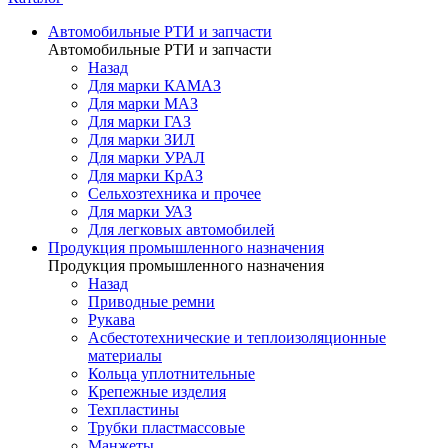
Автомобильные РТИ и запчасти
Автомобильные РТИ и запчасти
Назад
Для марки КАМАЗ
Для марки МАЗ
Для марки ГАЗ
Для марки ЗИЛ
Для марки УРАЛ
Для марки КрАЗ
Сельхозтехника и прочее
Для марки УАЗ
Для легковых автомобилей
Продукция промышленного назначения
Продукция промышленного назначения
Назад
Приводные ремни
Рукава
Асбестотехнические и теплоизоляционные
материалы
Кольца уплотнительные
Крепежные изделия
Техпластины
Трубки пластмассовые
Манжеты