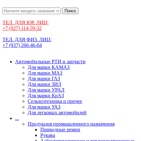
Поиск
ТЕЛ. ДЛЯ ЮР. ЛИЦ:
+7 (927) 114-59-32
ТЕЛ. ДЛЯ ФИЗ. ЛИЦ:
+7 (937) 266-46-64
Автомобильные РТИ и запчасти
Для марки КАМАЗ
Для марки МАЗ
Для марки ГАЗ
Для марки ЗИЛ
Для марки УРАЛ
Для марки КрАЗ
Сельхозтехника и прочее
Для марки УАЗ
Для легковых автомобилей
...
Продукция промышленного назначения
Приводные ремни
Рукава
Асбестотехнические и теплоизоляционные