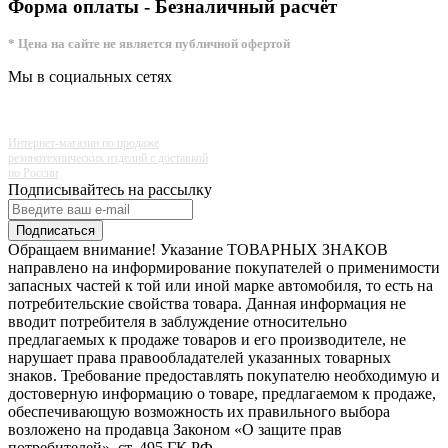
Форма оплаты - Безналичный расчёт
* Цена на сайте не является публичной офертой
Мы в социальных сетях
Интернет-магазин по продаже
резинотехнических изделий с доставкой
по России
Подписывайтесь на рассылку
Подписаться
Обращаем внимание! Указание ТОВАРНЫХ ЗНАКОВ
направлено на информирование покупателей о применимости
запасных частей к той или иной марке автомобиля, то есть на
потребительские свойства товара. Данная информация не
вводит потребителя в заблуждение относительно
предлагаемых к продаже товаров и его производителе, не
нарушает права правообладателей указанных товарных
знаков. Требование предоставлять покупателю необходимую и
достоверную информацию о товаре, предлагаемом к продаже,
обеспечивающую возможность их правильного выбора
возложено на продавца Законом «О защите прав
потребителей», ст. 495 ГК РФ.