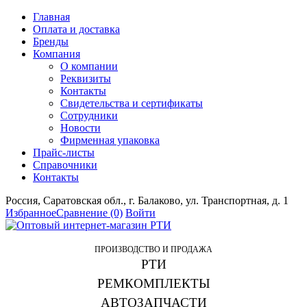
Главная
Оплата и доставка
Бренды
Компания
О компании
Реквизиты
Контакты
Свидетельства и сертификаты
Сотрудники
Новости
Фирменная упаковка
Прайс-листы
Справочники
Контакты
Россия, Саратовская обл., г. Балаково, ул. Транспортная, д. 1
Избранное
Сравнение
(0)
Войти
ПРОИЗВОДСТВО И ПРОДАЖА
РТИ
РЕМКОМПЛЕКТЫ
АВТОЗАПЧАСТИ