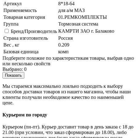
Артикул
8*18-64
Применяемость
для а/м МАЗ
Товарная категория
01.РЕМКОМПЛЕКТЫ
Группа
Тормозная система
КАМРТИ ЗАО г. Балаково
Бренд/Производитель
Страна изготовитель
Россия
Вес , кг
0.209
Базовая единица
комп
Подберите похожие по характеристикам товары, выбрав одно
или несколько свойств
Выбрано:
0
Показать
Мы стараемся максимально лояльно подходить к выбору
способов доставки товаров из нашего магазина, чтобы наши
клиенты получали необходимое качество по наименьшей
цене.
Курьером по городу
Курьером (пн-пт). Курьер доставит товар в день заказа с 18 до
21.00 (при условии, что заказ сформирован до 18.00), либо
вечером следующего дня (если заказ сформирован после