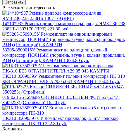
Отправить
Вас может заинтересовать
14*10*937 Ремень привода компрессора для дв. ЯМЗ-236,238
238НБ-1307170 (ЯРТ)
221.80 руб.
53205-3509015У Ремкомплект на одноцилиндровый
компрессор, ПОЛНЫЙ (поршень, втулка, кольца, прокладки,
РТИ) (15 позиций), КАМРТИ
1 884.80 руб.
ПК310-3509039У Ремкомплект головки компрессора ПК-310
БЕЗ ОГРАНИЧИТЕЛЯ А29.05.043 КАМРТИ
1 164.40 руб.
019-023-25 Кольцо СИЛИКОН ЗЕЛЕНЫЙ ФСИ-65 (5347-
3509253) (Строймаш)
16.20 руб.
ПК310-3509039-01У Комплект прокладок (5 шт.) головки
компрессора ПК-310
222.80 руб.
Компания