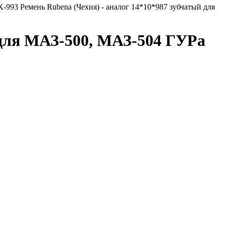
-993 Ремень Rubena (Чехия) - аналог 14*10*987 зубчатый для
 для МАЗ-500, МАЗ-504 ГУРа