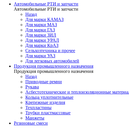
Автомобильные РТИ и запчасти
Автомобильные РТИ и запчасти
Назад
Для марки КАМАЗ
Для марки МАЗ
Для марки ГАЗ
Для марки ЗИЛ
Для марки УРАЛ
Для марки КрАЗ
Сельхозтехника и прочее
Для марки УАЗ
Для легковых автомобилей
Продукция промышленного назначения
Продукция промышленного назначения
Назад
Приводные ремни
Рукава
Асбестотехнические и теплоизоляционные матери
Кольца уплотнительные
Крепежные изделия
Техпластины
Трубки пластмассовые
Манжеты
Резиновые смеси