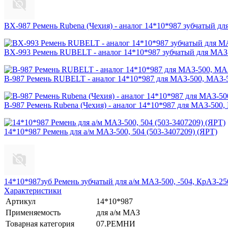
BX-987 Ремень Rubena (Чехия) - аналог 14*10*987 зубчатый д
BX-993 Ремень RUBELT - аналог 14*10*987 зубчатый для МАЗ
B-987 Ремень RUBELT - аналог 14*10*987 для МАЗ-500, МАЗ-
B-987 Ремень Rubena (Чехия) - аналог 14*10*987 для МАЗ-500
14*10*987 Ремень для а/м МАЗ-500, 504 (503-3407209) (ЯРТ)
14*10*987зуб Ремень зубчатый для а/м МАЗ-500, -504, КрАЗ-25
Характеристики
Артикул
14*10*987
Применяемость
для а/м МАЗ
Товарная категория
07.РЕМНИ