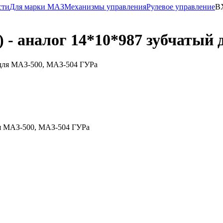
сти
Для марки МАЗ
Механизмы управления
Рулевое управление
BX
) - аналог 14*10*987 зубчатый
ля МАЗ-500, МАЗ-504 ГУРа