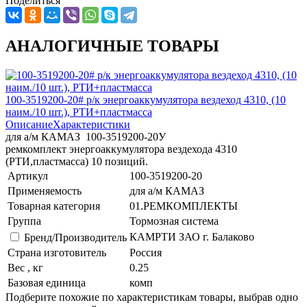
Поделиться
АНАЛОГИЧНЫЕ ТОВАРЫ
100-3519200-20# р/к энергоаккумулятора вездеход 4310, (10
наим./10 шт.), РТИ+пластмасса
Описание
Характеристики
для а/м КАМАЗ 100-3519200-20У
ремкомплект энергоаккумулятора вездехода 4310
(РТИ,пластмасса) 10 позиций.
Артикул
100-3519200-20
Применяемость
для а/м КАМАЗ
Товарная категория
01.РЕМКОМПЛЕКТЫ
Группа
Тормозная система
КАМРТИ ЗАО г. Балаково
Бренд/Производитель
Страна изготовитель
Россия
Вес , кг
0.25
Базовая единица
комп
Подберите похожие по характеристикам товары, выбрав одно