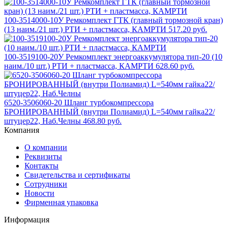
100-3514000-10У Ремкомплект ГТК (главный тормозной кран)
(13 наим./21 шт.) РТИ + пластмасса, КАМРТИ
517.20 руб.
100-3519100-20У Ремкомплект энергоаккумулятора тип-20 (10
наим./10 шт.) РТИ + пластмасса, КАМРТИ
628.60 руб.
6520-3506060-20 Шланг турбокомпрессора
БРОНИРОВАННЫЙ (внутри Полиамид) L=540мм гайка22/
штуцер22, Наб.Челны
468.80 руб.
Компания
О компании
Реквизиты
Контакты
Свидетельства и сертификаты
Сотрудники
Новости
Фирменная упаковка
Информация