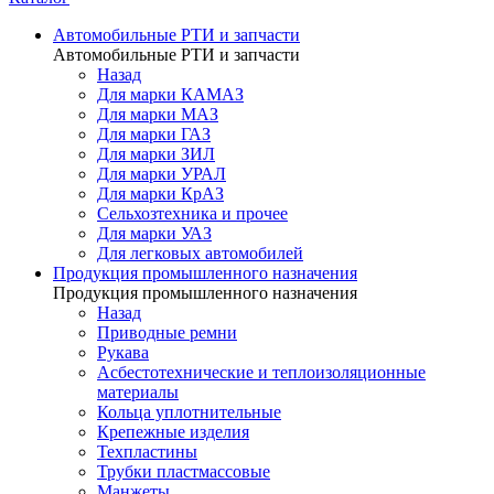
Автомобильные РТИ и запчасти
Автомобильные РТИ и запчасти
Назад
Для марки КАМАЗ
Для марки МАЗ
Для марки ГАЗ
Для марки ЗИЛ
Для марки УРАЛ
Для марки КрАЗ
Сельхозтехника и прочее
Для марки УАЗ
Для легковых автомобилей
Продукция промышленного назначения
Продукция промышленного назначения
Назад
Приводные ремни
Рукава
Асбестотехнические и теплоизоляционные
материалы
Кольца уплотнительные
Крепежные изделия
Техпластины
Трубки пластмассовые
Манжеты