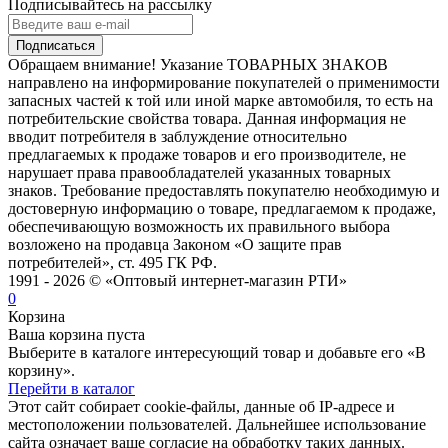
Подписывайтесь на рассылку
Подписаться
Обращаем внимание! Указание ТОВАРНЫХ ЗНАКОВ
направлено на информирование покупателей о применимости
запасных частей к той или иной марке автомобиля, то есть на
потребительские свойства товара. Данная информация не
вводит потребителя в заблуждение относительно
предлагаемых к продаже товаров и его производителе, не
нарушает права правообладателей указанных товарных
знаков. Требование предоставлять покупателю необходимую и
достоверную информацию о товаре, предлагаемом к продаже,
обеспечивающую возможность их правильного выбора
возложено на продавца Законом «О защите прав
потребителей», ст. 495 ГК РФ.
1991 - 2026 © «Оптовый интернет-магазин РТИ»
0
Корзина
Ваша корзина пуста
Выберите в каталоге интересующий товар и добавьте его «В
корзину».
Перейти в каталог
Этот сайт собирает cookie-файлы, данные об IP-адресе и
местоположении пользователей. Дальнейшее использование
сайта означает ваше согласие на обработку таких данных.