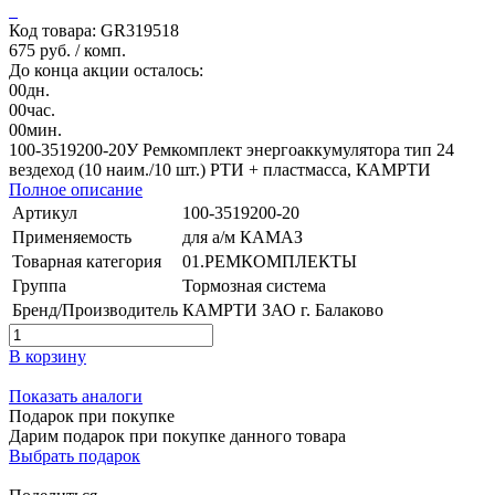
Код товара: GR319518
675 руб.
/ комп.
До конца акции осталось:
00
дн.
00
час.
00
мин.
100-3519200-20У Ремкомплект энергоаккумулятора тип 24
вездеход (10 наим./10 шт.) РТИ + пластмасса, КАМРТИ
Полное описание
Артикул
100-3519200-20
Применяемость
для а/м КАМАЗ
Товарная категория
01.РЕМКОМПЛЕКТЫ
Группа
Тормозная система
Бренд/Производитель
КАМРТИ ЗАО г. Балаково
В корзину
Показать аналоги
Подарок при покупке
Дарим подарок при покупке данного товара
Выбрать подарок