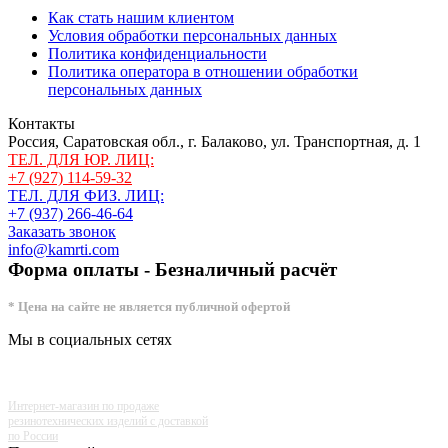
Как стать нашим клиентом
Условия обработки персональных данных
Политика конфиденциальности
Политика оператора в отношении обработки
персональных данных
Контакты
Россия, Саратовская обл., г. Балаково, ул. Транспортная, д. 1
ТЕЛ. ДЛЯ ЮР. ЛИЦ:
+7 (927) 114-59-32
ТЕЛ. ДЛЯ ФИЗ. ЛИЦ:
+7 (937) 266-46-64
Заказать звонок
info@kamrti.com
Форма оплаты - Безналичный расчёт
* Цена на сайте не является публичной офертой
Мы в социальных сетях
Интернет-магазин по продаже
резинотехнических изделий с доставкой
по России