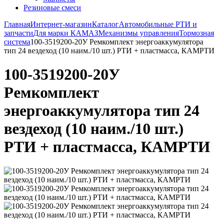
Резиновые смеси
Главная
Интернет-магазин
Каталог
Автомобильные РТИ и
запчасти
Для марки КАМАЗ
Механизмы управления
Тормозная
система
100-3519200-20У Ремкомплект энергоаккумулятора
тип 24 вездеход (10 наим./10 шт.) РТИ + пластмасса, КАМРТИ
100-3519200-20У
Ремкомплект
энергоаккумулятора тип 24
вездеход (10 наим./10 шт.)
РТИ + пластмасса, КАМРТИ