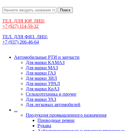
Поиск
ТЕЛ. ДЛЯ ЮР. ЛИЦ:
+7 (927) 114-59-32
ТЕЛ. ДЛЯ ФИЗ. ЛИЦ:
+7 (937) 266-46-64
Автомобильные РТИ и запчасти
Для марки КАМАЗ
Для марки МАЗ
Для марки ГАЗ
Для марки ЗИЛ
Для марки УРАЛ
Для марки КрАЗ
Сельхозтехника и прочее
Для марки УАЗ
Для легковых автомобилей
...
Продукция промышленного назначения
Приводные ремни
Рукава
Асбестотехнические и теплоизоляционные