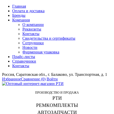
Главная
Оплата и доставка
Бренды
Компания
О компании
Реквизиты
Контакты
Свидетельства и сертификаты
Сотрудники
Новости
Фирменная упаковка
Прайс-листы
Справочники
Контакты
Россия, Саратовская обл., г. Балаково, ул. Транспортная, д. 1
Избранное
Сравнение
(0)
Войти
ПРОИЗВОДСТВО И ПРОДАЖА
РТИ
РЕМКОМПЛЕКТЫ
АВТОЗАПЧАСТИ