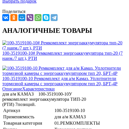
Выбрать подарок
Поделиться
АНАЛОГИЧНЫЕ ТОВАРЫ
100-3519100-10# Ремкомплект энергоаккумулятора тип-20 (7
наим./7 шт.), РТИ
100-3519100-10 Ремкомплект для а/м Камаз. Уплотнители
тормозной камеры с энергоаккумулятором тип 20, БРТ-4Р
Описание
Характеристики
для а/м КАМАЗ 100-3519100-10У
ремкомплект энергоаккумулятора ТИП-20
(РТИ) 7позиций.
Артикул
100-3519100-10
Применяемость
для а/м КАМАЗ
Товарная категория
01.РЕМКОМПЛЕКТЫ