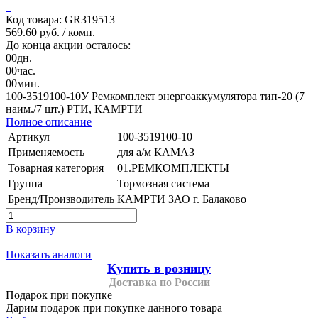
Код товара: GR319513
569.60 руб.
/ комп.
До конца акции осталось:
00
дн.
00
час.
00
мин.
100-3519100-10У Ремкомплект энергоаккумулятора тип-20 (7
наим./7 шт.) РТИ, КАМРТИ
Полное описание
Артикул
100-3519100-10
Применяемость
для а/м КАМАЗ
Товарная категория
01.РЕМКОМПЛЕКТЫ
Группа
Тормозная система
Бренд/Производитель
КАМРТИ ЗАО г. Балаково
В корзину
Показать аналоги
Купить в розницу
Доставка по России
Подарок при покупке
Дарим подарок при покупке данного товара