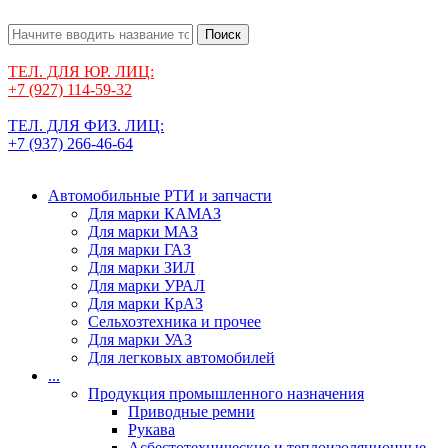
Поиск
ТЕЛ. ДЛЯ ЮР. ЛИЦ:
+7 (927) 114-59-32
ТЕЛ. ДЛЯ ФИЗ. ЛИЦ:
+7 (937) 266-46-64
Автомобильные РТИ и запчасти
Для марки КАМАЗ
Для марки МАЗ
Для марки ГАЗ
Для марки ЗИЛ
Для марки УРАЛ
Для марки КрАЗ
Сельхозтехника и прочее
Для марки УАЗ
Для легковых автомобилей
...
Продукция промышленного назначения
Приводные ремни
Рукава
Асбестотехнические и теплоизоляционные