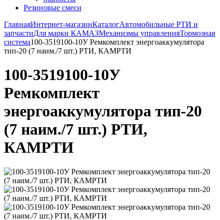
Резиновые смеси
Главная
Интернет-магазин
Каталог
Автомобильные РТИ и
запчасти
Для марки КАМАЗ
Механизмы управления
Тормозная
система
100-3519100-10У Ремкомплект энергоаккумулятора
тип-20 (7 наим./7 шт.) РТИ, КАМРТИ
100-3519100-10У
Ремкомплект
энергоаккумулятора тип-20
(7 наим./7 шт.) РТИ,
КАМРТИ