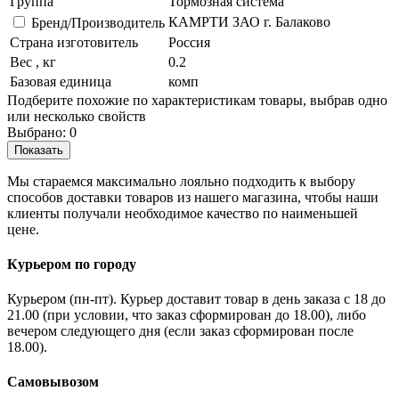
Группа
Тормозная система
КАМРТИ ЗАО г. Балаково
Бренд/Производитель
Страна изготовитель
Россия
Вес , кг
0.2
Базовая единица
комп
Подберите похожие по характеристикам товары, выбрав одно
или несколько свойств
Выбрано:
0
Показать
Мы стараемся максимально лояльно подходить к выбору
способов доставки товаров из нашего магазина, чтобы наши
клиенты получали необходимое качество по наименьшей
цене.
Курьером по городу
Курьером (пн-пт). Курьер доставит товар в день заказа с 18 до
21.00 (при условии, что заказ сформирован до 18.00), либо
вечером следующего дня (если заказ сформирован после
18.00).
Самовывозом