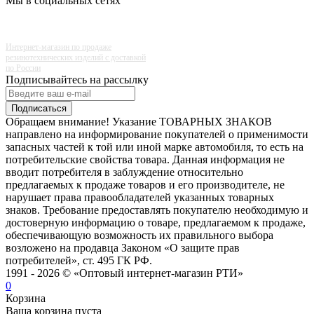
Мы в социальных сетях
Интернет-магазин по продаже
резинотехнических изделий с доставкой
по России
Подписывайтесь на рассылку
Подписаться
Обращаем внимание! Указание ТОВАРНЫХ ЗНАКОВ
направлено на информирование покупателей о применимости
запасных частей к той или иной марке автомобиля, то есть на
потребительские свойства товара. Данная информация не
вводит потребителя в заблуждение относительно
предлагаемых к продаже товаров и его производителе, не
нарушает права правообладателей указанных товарных
знаков. Требование предоставлять покупателю необходимую и
достоверную информацию о товаре, предлагаемом к продаже,
обеспечивающую возможность их правильного выбора
возложено на продавца Законом «О защите прав
потребителей», ст. 495 ГК РФ.
1991 - 2026 © «Оптовый интернет-магазин РТИ»
0
Корзина
Ваша корзина пуста