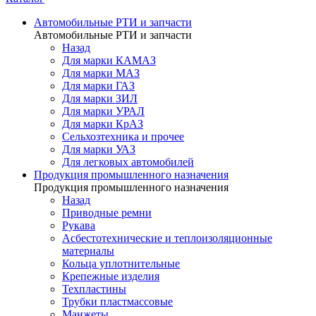
Автомобильные РТИ и запчасти
Автомобильные РТИ и запчасти
Назад
Для марки КАМАЗ
Для марки МАЗ
Для марки ГАЗ
Для марки ЗИЛ
Для марки УРАЛ
Для марки КрАЗ
Сельхозтехника и прочее
Для марки УАЗ
Для легковых автомобилей
Продукция промышленного назначения
Продукция промышленного назначения
Назад
Приводные ремни
Рукава
Асбестотехнические и теплоизоляционные
материалы
Кольца уплотнительные
Крепежные изделия
Техпластины
Трубки пластмассовые
Манжеты