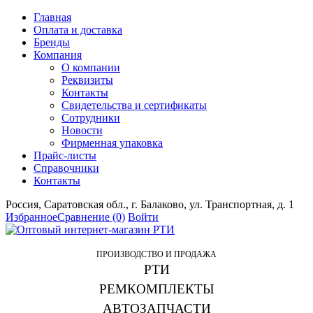
Главная
Оплата и доставка
Бренды
Компания
О компании
Реквизиты
Контакты
Свидетельства и сертификаты
Сотрудники
Новости
Фирменная упаковка
Прайс-листы
Справочники
Контакты
Россия, Саратовская обл., г. Балаково, ул. Транспортная, д. 1
Избранное
Сравнение
(0)
Войти
ПРОИЗВОДСТВО И ПРОДАЖА
РТИ
РЕМКОМПЛЕКТЫ
АВТОЗАПЧАСТИ