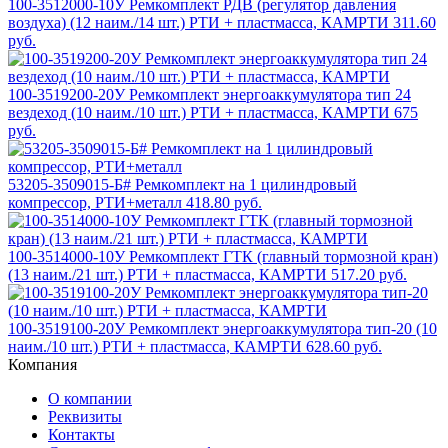
100-3512000-10У Ремкомплект РДВ (регулятор давления
воздуха) (12 наим./14 шт.) РТИ + пластмасса, КАМРТИ
311.60
руб.
100-3519200-20У Ремкомплект энергоаккумулятора тип 24
вездеход (10 наим./10 шт.) РТИ + пластмасса, КАМРТИ
675
руб.
53205-3509015-Б# Ремкомплект на 1 цилиндровый
компрессор, РТИ+металл
418.80 руб.
100-3514000-10У Ремкомплект ГТК (главный тормозной кран)
(13 наим./21 шт.) РТИ + пластмасса, КАМРТИ
517.20 руб.
100-3519100-20У Ремкомплект энергоаккумулятора тип-20 (10
наим./10 шт.) РТИ + пластмасса, КАМРТИ
628.60 руб.
Компания
О компании
Реквизиты
Контакты