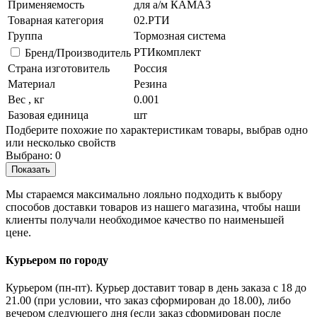
Применяемость
для а/м КАМАЗ
Товарная категория
02.РТИ
Группа
Тормозная система
РТИкомплект
Бренд/Производитель
Страна изготовитель
Россия
Материал
Резина
Вес , кг
0.001
Базовая единица
шт
Подберите похожие по характеристикам товары, выбрав одно
или несколько свойств
Выбрано:
0
Показать
Мы стараемся максимально лояльно подходить к выбору
способов доставки товаров из нашего магазина, чтобы наши
клиенты получали необходимое качество по наименьшей
цене.
Курьером по городу
Курьером (пн-пт). Курьер доставит товар в день заказа с 18 до
21.00 (при условии, что заказ сформирован до 18.00), либо
вечером следующего дня (если заказ сформирован после