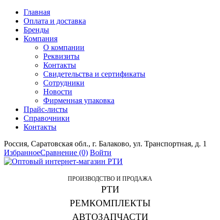
Главная
Оплата и доставка
Бренды
Компания
О компании
Реквизиты
Контакты
Свидетельства и сертификаты
Сотрудники
Новости
Фирменная упаковка
Прайс-листы
Справочники
Контакты
Россия, Саратовская обл., г. Балаково, ул. Транспортная, д. 1
Избранное
Сравнение
(0)
Войти
ПРОИЗВОДСТВО И ПРОДАЖА
РТИ
РЕМКОМПЛЕКТЫ
АВТОЗАПЧАСТИ