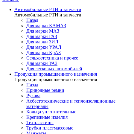
Автомобильные РТИ и запчасти
Автомобильные РТИ и запчасти
Назад
Для марки КАМАЗ
Для марки МАЗ
Для марки ГАЗ
Для марки ЗИЛ
Для марки УРАЛ
Для марки КрАЗ
Сельхозтехника и прочее
Для марки УАЗ
Для легковых автомобилей
Продукция промышленного назначения
Продукция промышленного назначения
Назад
Приводные ремни
Рукава
Асбестотехнические и теплоизоляционные
материалы
Кольца уплотнительные
Крепежные изделия
Техпластины
Трубки пластмассовые
Манжеты