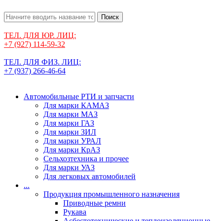
Поиск
ТЕЛ. ДЛЯ ЮР. ЛИЦ:
+7 (927) 114-59-32
ТЕЛ. ДЛЯ ФИЗ. ЛИЦ:
+7 (937) 266-46-64
Автомобильные РТИ и запчасти
Для марки КАМАЗ
Для марки МАЗ
Для марки ГАЗ
Для марки ЗИЛ
Для марки УРАЛ
Для марки КрАЗ
Сельхозтехника и прочее
Для марки УАЗ
Для легковых автомобилей
...
Продукция промышленного назначения
Приводные ремни
Рукава
Асбестотехнические и теплоизоляционные