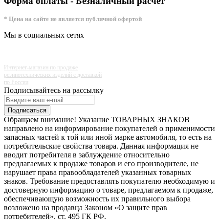
Форма оплаты - Безналичный расчёт
* Цена на сайте не является публичной офертой
Мы в социальных сетях
Интернет-магазин по продаже
резинотехнических изделий с доставкой
по России
Подписывайтесь на рассылку
Подписаться
Обращаем внимание! Указание ТОВАРНЫХ ЗНАКОВ
направлено на информирование покупателей о применимости
запасных частей к той или иной марке автомобиля, то есть на
потребительские свойства товара. Данная информация не
вводит потребителя в заблуждение относительно
предлагаемых к продаже товаров и его производителе, не
нарушает права правообладателей указанных товарных
знаков. Требование предоставлять покупателю необходимую и
достоверную информацию о товаре, предлагаемом к продаже,
обеспечивающую возможность их правильного выбора
возложено на продавца Законом «О защите прав
потребителей», ст. 495 ГК РФ.