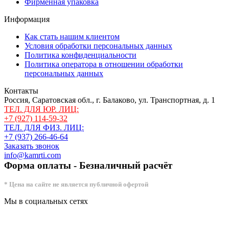
Фирменная упаковка
Информация
Как стать нашим клиентом
Условия обработки персональных данных
Политика конфиденциальности
Политика оператора в отношении обработки
персональных данных
Контакты
Россия, Саратовская обл., г. Балаково, ул. Транспортная, д. 1
ТЕЛ. ДЛЯ ЮР. ЛИЦ:
+7 (927) 114-59-32
ТЕЛ. ДЛЯ ФИЗ. ЛИЦ:
+7 (937) 266-46-64
Заказать звонок
info@kamrti.com
Форма оплаты - Безналичный расчёт
* Цена на сайте не является публичной офертой
Мы в социальных сетях