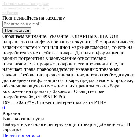
Интернет-магазин по продаже
резинотехнических изделий с доставкой
по России
Подписывайтесь на рассылку
Подписаться
Обращаем внимание! Указание ТОВАРНЫХ ЗНАКОВ
направлено на информирование покупателей о применимости
запасных частей к той или иной марке автомобиля, то есть на
потребительские свойства товара. Данная информация не
вводит потребителя в заблуждение относительно
предлагаемых к продаже товаров и его производителе, не
нарушает права правообладателей указанных товарных
знаков. Требование предоставлять покупателю необходимую и
достоверную информацию о товаре, предлагаемом к продаже,
обеспечивающую возможность их правильного выбора
возложено на продавца Законом «О защите прав
потребителей», ст. 495 ГК РФ.
1991 - 2026 © «Оптовый интернет-магазин РТИ»
0
Корзина
Ваша корзина пуста
Выберите в каталоге интересующий товар и добавьте его «В
корзину».
Перейти в каталог