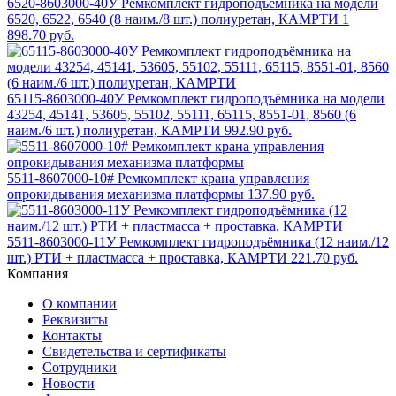
6520-8603000-40У Ремкомплект гидроподъёмника на модели
6520, 6522, 6540 (8 наим./8 шт.) полиуретан, КАМРТИ
1
898.70 руб.
65115-8603000-40У Ремкомплект гидроподъёмника на модели
43254, 45141, 53605, 55102, 55111, 65115, 8551-01, 8560 (6
наим./6 шт.) полиуретан, КАМРТИ
992.90 руб.
5511-8607000-10# Ремкомплект крана управления
опрокидывания механизма платформы
137.90 руб.
5511-8603000-11У Ремкомплект гидроподъёмника (12 наим./12
шт.) РТИ + пластмасса + проставка, КАМРТИ
221.70 руб.
Компания
О компании
Реквизиты
Контакты
Свидетельства и сертификаты
Сотрудники
Новости