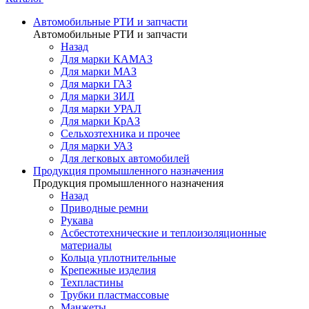
Автомобильные РТИ и запчасти
Автомобильные РТИ и запчасти
Назад
Для марки КАМАЗ
Для марки МАЗ
Для марки ГАЗ
Для марки ЗИЛ
Для марки УРАЛ
Для марки КрАЗ
Сельхозтехника и прочее
Для марки УАЗ
Для легковых автомобилей
Продукция промышленного назначения
Продукция промышленного назначения
Назад
Приводные ремни
Рукава
Асбестотехнические и теплоизоляционные
материалы
Кольца уплотнительные
Крепежные изделия
Техпластины
Трубки пластмассовые
Манжеты