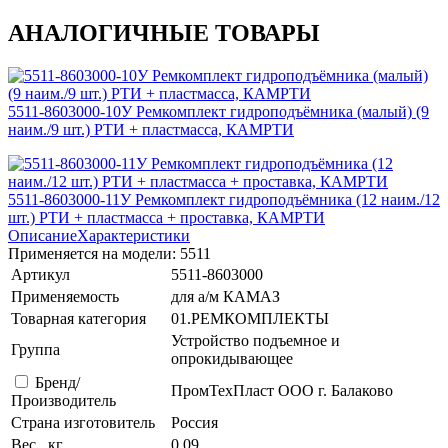
АНАЛОГИЧНЫЕ ТОВАРЫ
5511-8603000-10У Ремкомплект гидроподъёмника (малый) (9
наим./9 шт.) РТИ + пластмасса, КАМРТИ
5511-8603000-11У Ремкомплект гидроподъёмника (12 наим./12
шт.) РТИ + пластмасса + проставка, КАМРТИ
Описание
Характеристики
Применяется на модели: 5511
Артикул
5511-8603000
Применяемость
для а/м КАМАЗ
Товарная категория
01.РЕМКОМПЛЕКТЫ
Устройство подъемное и
Группа
опрокидывающее
Бренд/
ПромТехПласт ООО г. Балаково
Производитель
Страна изготовитель
Россия
Вес , кг
0.09