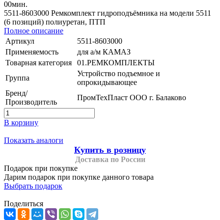
00
мин.
5511-8603000 Ремкомплект гидроподъёмника на модели 5511
(6 позиций) полиуретан, ПТП
Полное описание
Артикул
5511-8603000
Применяемость
для а/м КАМАЗ
Товарная категория
01.РЕМКОМПЛЕКТЫ
Устройство подъемное и
Группа
опрокидывающее
Бренд/
ПромТехПласт ООО г. Балаково
Производитель
В корзину
Показать аналоги
Купить в розницу
Доставка по России
Подарок при покупке
Дарим подарок при покупке данного товара
Выбрать подарок
Поделиться