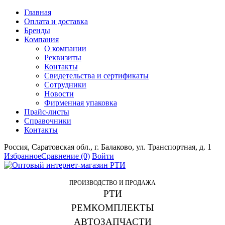
Главная
Оплата и доставка
Бренды
Компания
О компании
Реквизиты
Контакты
Свидетельства и сертификаты
Сотрудники
Новости
Фирменная упаковка
Прайс-листы
Справочники
Контакты
Россия, Саратовская обл., г. Балаково, ул. Транспортная, д. 1
Избранное
Сравнение
(0)
Войти
ПРОИЗВОДСТВО И ПРОДАЖА
РТИ
РЕМКОМПЛЕКТЫ
АВТОЗАПЧАСТИ