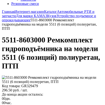
Резиновые смеси
Главная
Интернет-магазин
Каталог
Автомобильные РТИ и
запчасти
Для марки КАМАЗ
Кузов
Устройство подъемное и
опрокидывающее
5511-8603000 Ремкомплект
гидроподъёмника на модели 5511 (6 позиций) полиуретан,
ПТП
5511-8603000 Ремкомплект
гидроподъёмника на модели
5511 (6 позиций) полиуретан,
ПТП
Код товара: GR329479
296.50 руб.
/ шт.
До конца акции осталось:
00
дн.
00
час.