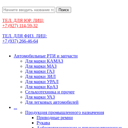
Поиск
ТЕЛ. ДЛЯ ЮР. ЛИЦ:
+7 (927) 114-59-32
ТЕЛ. ДЛЯ ФИЗ. ЛИЦ:
+7 (937) 266-46-64
Автомобильные РТИ и запчасти
Для марки КАМАЗ
Для марки МАЗ
Для марки ГАЗ
Для марки ЗИЛ
Для марки УРАЛ
Для марки КрАЗ
Сельхозтехника и прочее
Для марки УАЗ
Для легковых автомобилей
...
Продукция промышленного назначения
Приводные ремни
Рукава
Асбестотехнические и теплоизоляционные