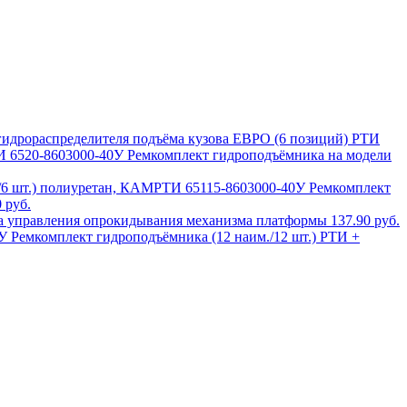
гидрораспределителя подъёма кузова ЕВРО (6 позиций) РТИ
6520-8603000-40У Ремкомплект гидроподъёмника на модели
65115-8603000-40У Ремкомплект
 руб.
на управления опрокидывания механизма платформы
137.90 руб.
У Ремкомплект гидроподъёмника (12 наим./12 шт.) РТИ +