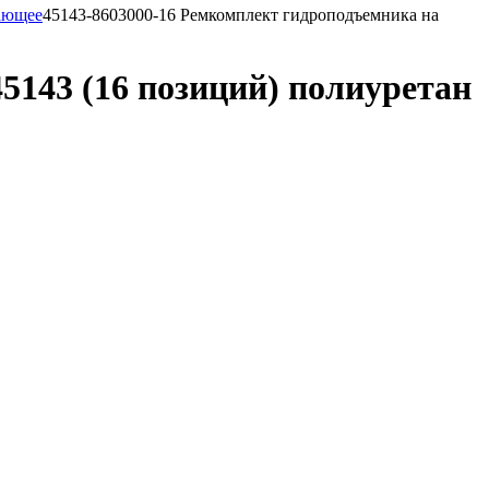
ающее
45143-8603000-16 Ремкомплект гидроподъемника на
5143 (16 позиций) полиуретан