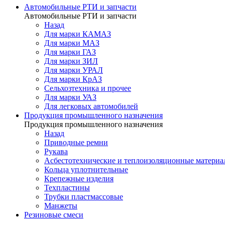
Автомобильные РТИ и запчасти
Автомобильные РТИ и запчасти
Назад
Для марки КАМАЗ
Для марки МАЗ
Для марки ГАЗ
Для марки ЗИЛ
Для марки УРАЛ
Для марки КрАЗ
Сельхозтехника и прочее
Для марки УАЗ
Для легковых автомобилей
Продукция промышленного назначения
Продукция промышленного назначения
Назад
Приводные ремни
Рукава
Асбестотехнические и теплоизоляционные матери
Кольца уплотнительные
Крепежные изделия
Техпластины
Трубки пластмассовые
Манжеты
Резиновые смеси