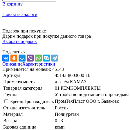
В корзину
Показать аналоги
Подарок при покупке
Дарим подарок при покупке данного товара
Выбрать подарок
Поделиться
Описание
Характеристики
Применяется на модели: 45143
Артикул
45143-8603000-16
Применяемость
для а/м КАМАЗ
Товарная категория
01.РЕМКОМПЛЕКТЫ
Группа
Устройство подъемное и опрокидыв
ПромТехПласт ООО г. Балаково
Бренд/Производитель
Страна изготовитель
Россия
Материал
Полиуретан
Вес , кг
0.23
Базовая единица
комп