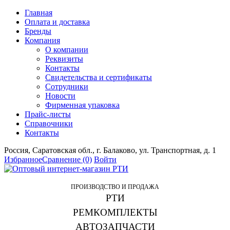
Главная
Оплата и доставка
Бренды
Компания
О компании
Реквизиты
Контакты
Свидетельства и сертификаты
Сотрудники
Новости
Фирменная упаковка
Прайс-листы
Справочники
Контакты
Россия, Саратовская обл., г. Балаково, ул. Транспортная, д. 1
Избранное
Сравнение
(0)
Войти
ПРОИЗВОДСТВО И ПРОДАЖА
РТИ
РЕМКОМПЛЕКТЫ
АВТОЗАПЧАСТИ