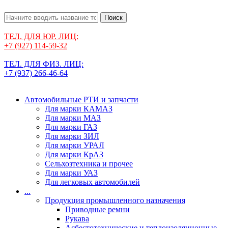
Поиск
ТЕЛ. ДЛЯ ЮР. ЛИЦ:
+7 (927) 114-59-32
ТЕЛ. ДЛЯ ФИЗ. ЛИЦ:
+7 (937) 266-46-64
Автомобильные РТИ и запчасти
Для марки КАМАЗ
Для марки МАЗ
Для марки ГАЗ
Для марки ЗИЛ
Для марки УРАЛ
Для марки КрАЗ
Сельхозтехника и прочее
Для марки УАЗ
Для легковых автомобилей
...
Продукция промышленного назначения
Приводные ремни
Рукава
Асбестотехнические и теплоизоляционные