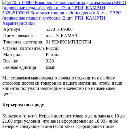
5320-5109000 Комплект ковров кабины для а/м Камаз ЕВРО
(подвесные педали) глубокие (2 шт) РТИ, КАМРТИ
Характеристики
Артикул
5320-5109000
Применяемость
для а/м КАМАЗ
Товарная категория
01.РЕМКОМПЛЕКТЫ
Страна изготовитель
Россия
Материал
Резина
Вес , кг
3.28
Базовая единица
комп
Мы стараемся максимально лояльно подходить к выбору
способов доставки товаров из нашего магазина, чтобы наши
клиенты получали необходимое качество по наименьшей
цене.
Курьером по городу
Курьером (пн-пт). Курьер доставит товар в день заказа с 18 до
21.00 (при условии, что заказ сформирован до 18.00), либо
вечером следующего дня (если заказ сформирован после