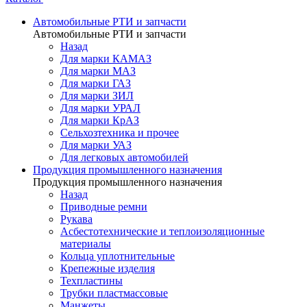
Автомобильные РТИ и запчасти
Автомобильные РТИ и запчасти
Назад
Для марки КАМАЗ
Для марки МАЗ
Для марки ГАЗ
Для марки ЗИЛ
Для марки УРАЛ
Для марки КрАЗ
Сельхозтехника и прочее
Для марки УАЗ
Для легковых автомобилей
Продукция промышленного назначения
Продукция промышленного назначения
Назад
Приводные ремни
Рукава
Асбестотехнические и теплоизоляционные
материалы
Кольца уплотнительные
Крепежные изделия
Техпластины
Трубки пластмассовые
Манжеты