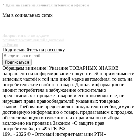
* Цена на сайте не является публичной офертой
Мы в социальных сетях
Интернет-магазин по продаже
резинотехнических изделий с доставкой
по России
Подписывайтесь на рассылку
Подписаться
Обращаем внимание! Указание ТОВАРНЫХ ЗНАКОВ
направлено на информирование покупателей о применимости
запасных частей к той или иной марке автомобиля, то есть на
потребительские свойства товара. Данная информация не
вводит потребителя в заблуждение относительно
предлагаемых к продаже товаров и его производителе, не
нарушает права правообладателей указанных товарных
знаков. Требование предоставлять покупателю необходимую и
достоверную информацию о товаре, предлагаемом к продаже,
обеспечивающую возможность их правильного выбора
возложено на продавца Законом «О защите прав
потребителей», ст. 495 ГК РФ.
1991 - 2026 © «Оптовый интернет-магазин РТИ»