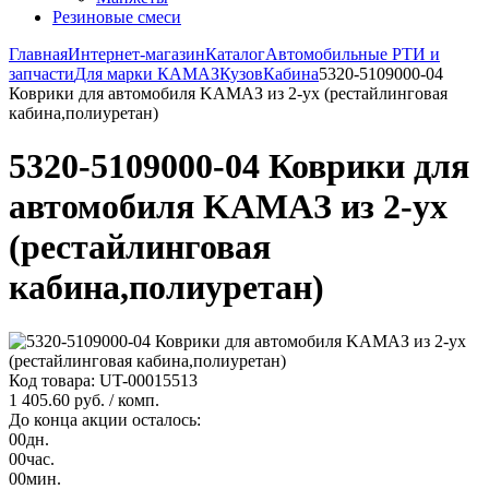
Резиновые смеси
Главная
Интернет-магазин
Каталог
Автомобильные РТИ и
запчасти
Для марки КАМАЗ
Кузов
Кабина
5320-5109000-04
Коврики для автомобиля KAMAЗ из 2-ух (рестайлинговая
кабина,полиуретан)
5320-5109000-04 Коврики для
автомобиля KAMAЗ из 2-ух
(рестайлинговая
кабина,полиуретан)
Код товара: UT-00015513
1 405.60 руб.
/ комп.
До конца акции осталось:
00
дн.
00
час.
00
мин.