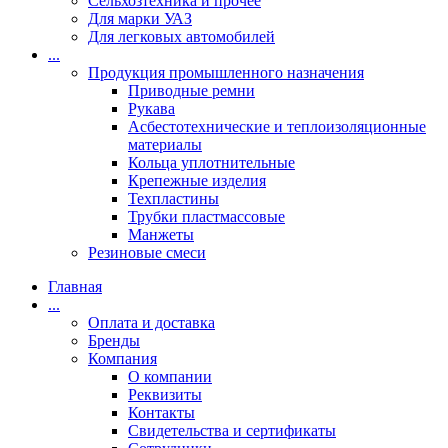
Сельхозтехника и прочее
Для марки УАЗ
Для легковых автомобилей
...
Продукция промышленного назначения
Приводные ремни
Рукава
Асбестотехнические и теплоизоляционные
материалы
Кольца уплотнительные
Крепежные изделия
Техпластины
Трубки пластмассовые
Манжеты
Резиновые смеси
Главная
...
Оплата и доставка
Бренды
Компания
О компании
Реквизиты
Контакты
Свидетельства и сертификаты