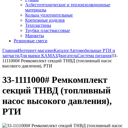
Асбестотехнические и теплоизоляционные
материалы
Кольца уплотнительные
Крепежные изделия
Техпластины
Трубки пластмассовые
Манжеты
Резиновые смеси
Главная
Интернет-магазин
Каталог
Автомобильные РТИ и
запчасти
Для марки КАМАЗ
Двигатель
Система питания
33-
1111000# Ремкомплект секций ТНВД (топливный насос
высокого давления), РТИ
33-1111000# Ремкомплект
секций ТНВД (топливный
насос высокого давления),
РТИ