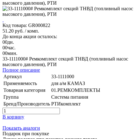
Код товара: GR000822
51.20 руб.
/ комп.
До конца акции осталось:
00
дн.
00
час.
00
мин.
33-1111000# Ремкомплект секций ТНВД (топливный насос
высокого давления), РТИ
Полное описание
Артикул
33-1111000
Применяемость
для а/м КАМАЗ
Товарная категория
01.РЕМКОМПЛЕКТЫ
Группа
Система питания
Бренд/Производитель
РТИкомплект
В корзину
Показать аналоги
Подарок при покупке