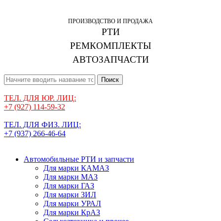
ПРОИЗВОДСТВО И ПРОДАЖА
РТИ
РЕМКОМПЛЕКТЫ
АВТОЗАПЧАСТИ
Поиск
ТЕЛ. ДЛЯ ЮР. ЛИЦ:
+7 (927) 114-59-32
ТЕЛ. ДЛЯ ФИЗ. ЛИЦ:
+7 (937) 266-46-64
Автомобильные РТИ и запчасти
Для марки КАМАЗ
Для марки МАЗ
Для марки ГАЗ
Для марки ЗИЛ
Для марки УРАЛ
Для марки КрАЗ