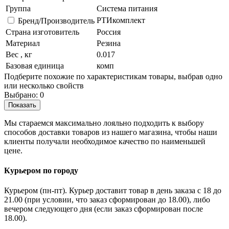
Группа
Система питания
РТИкомплект
Бренд/Производитель
Страна изготовитель
Россия
Материал
Резина
Вес , кг
0.017
Базовая единица
комп
Подберите похожие по характеристикам товары, выбрав одно
или несколько свойств
Выбрано:
0
Показать
Мы стараемся максимально лояльно подходить к выбору
способов доставки товаров из нашего магазина, чтобы наши
клиенты получали необходимое качество по наименьшей
цене.
Курьером по городу
Курьером (пн-пт). Курьер доставит товар в день заказа с 18 до
21.00 (при условии, что заказ сформирован до 18.00), либо
вечером следующего дня (если заказ сформирован после
18.00).