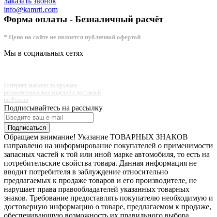
Заказать звонок
info@kamrti.com
Форма оплаты - Безналичный расчёт
* Цена на сайте не является публичной офертой
Мы в социальных сетях
Интернет-магазин по продаже
резинотехнических изделий с доставкой
по России
Подписывайтесь на рассылку
Подписаться
Обращаем внимание! Указание ТОВАРНЫХ ЗНАКОВ
направлено на информирование покупателей о применимости
запасных частей к той или иной марке автомобиля, то есть на
потребительские свойства товара. Данная информация не
вводит потребителя в заблуждение относительно
предлагаемых к продаже товаров и его производителе, не
нарушает права правообладателей указанных товарных
знаков. Требование предоставлять покупателю необходимую и
достоверную информацию о товаре, предлагаемом к продаже,
обеспечивающую возможность их правильного выбора