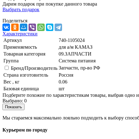
Дарим подарок при покупке данного товара
Выбрать подарок
Поделиться
Характеристики
Артикул
740-1105024
Применяемость
для а/м КАМАЗ
Товарная категория
09.ЗАПЧАСТИ
Группа
Система питания
Запчасти, пр-во РФ
Бренд/Производитель
Страна изготовитель
Россия
Вес , кг
0.06
Базовая единица
шт
Подберите похожие по характеристикам товары, выбрав одно и
Выбрано:
0
Показать
Мы стараемся максимально лояльно подходить к выбору способ
Курьером по городу