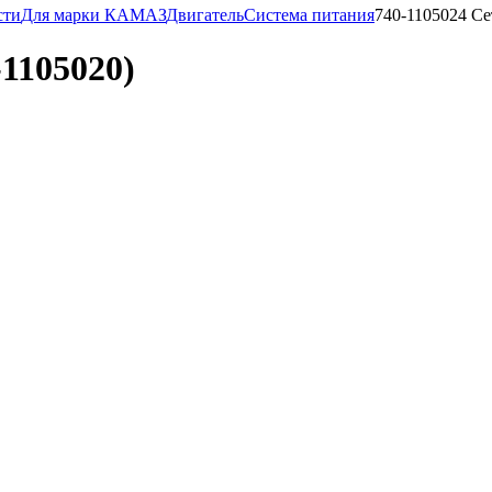
сти
Для марки КАМАЗ
Двигатель
Система питания
740-1105024 Се
1105020)