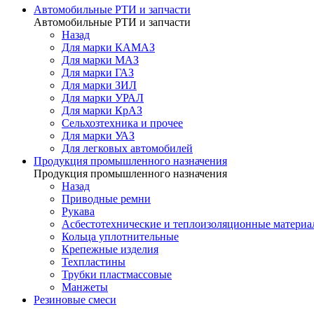
Автомобильные РТИ и запчасти
Автомобильные РТИ и запчасти
Назад
Для марки КАМАЗ
Для марки МАЗ
Для марки ГАЗ
Для марки ЗИЛ
Для марки УРАЛ
Для марки КрАЗ
Сельхозтехника и прочее
Для марки УАЗ
Для легковых автомобилей
Продукция промышленного назначения
Продукция промышленного назначения
Назад
Приводные ремни
Рукава
Асбестотехнические и теплоизоляционные матери
Кольца уплотнительные
Крепежные изделия
Техпластины
Трубки пластмассовые
Манжеты
Резиновые смеси