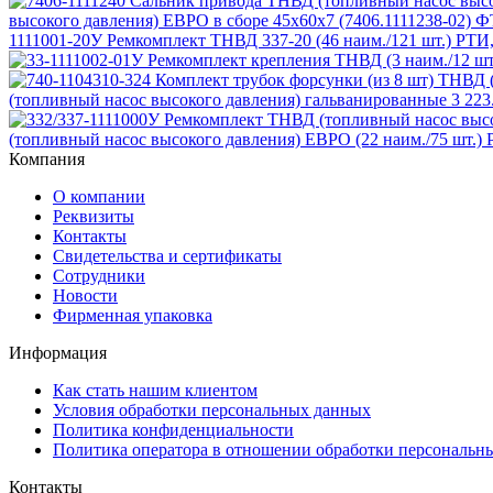
высокого давления) ЕВРО в сборе 45х60х7 (7406.1111238-02) 
1111001-20У Ремкомплект ТНВД 337-20 (46 наим./121 шт.) РТ
(топливный насос высокого давления) гальванированные
3 223
(топливный насос высокого давления) ЕВРО (22 наим./75 шт.
Компания
О компании
Реквизиты
Контакты
Свидетельства и сертификаты
Сотрудники
Новости
Фирменная упаковка
Информация
Как стать нашим клиентом
Условия обработки персональных данных
Политика конфиденциальности
Политика оператора в отношении обработки персональн
Контакты