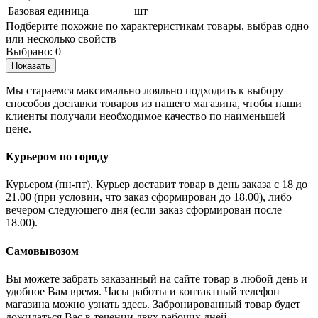
Базовая единица
шт
Подберите похожие по характеристикам товары, выбрав одно
или несколько свойств
Выбрано:
0
Показать
Мы стараемся максимально лояльно подходить к выбору
способов доставки товаров из нашего магазина, чтобы наши
клиенты получали необходимое качество по наименьшей
цене.
Курьером по городу
Курьером (пн-пт). Курьер доставит товар в день заказа с 18 до
21.00 (при условии, что заказ сформирован до 18.00), либо
вечером следующего дня (если заказ сформирован после
18.00).
Самовывозом
Вы можете забрать заказанный на сайте товар в любой день и
удобное Вам время. Часы работы и контактный телефон
магазина можно узнать здесь. Забронированный товар будет
дожидаться Вас в течении двух рабочих дней.