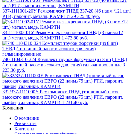
337-1111001-20У Ремкомплект ТНВД 337-20 (46 наим./121 шт.)
РТИ, паронит, металл, КАМРТИ
29 325.40 руб.
33-1111002-01У Ремкомплект крепления ТНВД (3 наим./12
шт.) металл, медь, КАМРТИ
1 473.80 руб.
740-1104310-324 Комплект трубок форсунки (из 8 шт) ТНВД
(топливный насос высокого давления) гальванированные
3
223.30 руб.
332/337-1111000У Ремкомплект ТНВД (топливный насос
высокого давления) ЕВРО (22 наим./75 шт.) РТИ, паронит,
шайбы, сальники, КАМРТИ
1 231.40 руб.
Компания
О компании
Реквизиты
Контакты