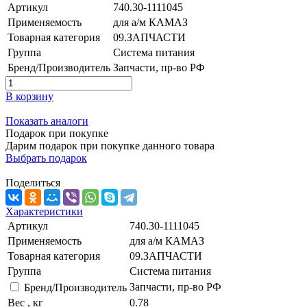
Артикул
740.30-1111045
Применяемость
для а/м КАМАЗ
Товарная категория
09.ЗАПЧАСТИ
Группа
Система питания
Бренд/Производитель
Запчасти, пр-во РФ
В корзину
Показать аналоги
Подарок при покупке
Дарим подарок при покупке данного товара
Выбрать подарок
Поделиться
Характеристики
Артикул
740.30-1111045
Применяемость
для а/м КАМАЗ
Товарная категория
09.ЗАПЧАСТИ
Группа
Система питания
Запчасти, пр-во РФ
Бренд/Производитель
Вес , кг
0.78