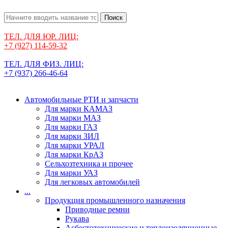
Поиск
ТЕЛ. ДЛЯ ЮР. ЛИЦ:
+7 (927) 114-59-32
ТЕЛ. ДЛЯ ФИЗ. ЛИЦ:
+7 (937) 266-46-64
Автомобильные РТИ и запчасти
Для марки КАМАЗ
Для марки МАЗ
Для марки ГАЗ
Для марки ЗИЛ
Для марки УРАЛ
Для марки КрАЗ
Сельхозтехника и прочее
Для марки УАЗ
Для легковых автомобилей
...
Продукция промышленного назначения
Приводные ремни
Рукава
Асбестотехнические и теплоизоляционные