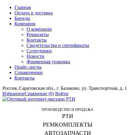
Главная
Оплата и доставка
Бренды
Компания
О компании
Реквизиты
Контакты
Свидетельства и сертификаты
Сотрудники
Новости
Фирменная упаковка
Прайс-листы
Справочники
Контакты
Россия, Саратовская обл., г. Балаково, ул. Транспортная, д. 1
Избранное
Сравнение
(0)
Войти
ПРОИЗВОДСТВО И ПРОДАЖА
РТИ
РЕМКОМПЛЕКТЫ
АВТОЗАПЧАСТИ