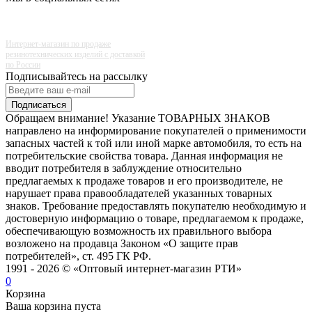
Интернет-магазин по продаже
резинотехнических изделий с доставкой
по России
Подписывайтесь на рассылку
Подписаться
Обращаем внимание! Указание ТОВАРНЫХ ЗНАКОВ
направлено на информирование покупателей о применимости
запасных частей к той или иной марке автомобиля, то есть на
потребительские свойства товара. Данная информация не
вводит потребителя в заблуждение относительно
предлагаемых к продаже товаров и его производителе, не
нарушает права правообладателей указанных товарных
знаков. Требование предоставлять покупателю необходимую и
достоверную информацию о товаре, предлагаемом к продаже,
обеспечивающую возможность их правильного выбора
возложено на продавца Законом «О защите прав
потребителей», ст. 495 ГК РФ.
1991 - 2026 © «Оптовый интернет-магазин РТИ»
0
Корзина
Ваша корзина пуста