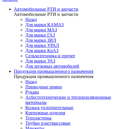
Автомобильные РТИ и запчасти
Автомобильные РТИ и запчасти
Назад
Для марки КАМАЗ
Для марки МАЗ
Для марки ГАЗ
Для марки ЗИЛ
Для марки УРАЛ
Для марки КрАЗ
Сельхозтехника и прочее
Для марки УАЗ
Для легковых автомобилей
Продукция промышленного назначения
Продукция промышленного назначения
Назад
Приводные ремни
Рукава
Асбестотехнические и теплоизоляционные
материалы
Кольца уплотнительные
Крепежные изделия
Техпластины
Трубки пластмассовые
Манжеты