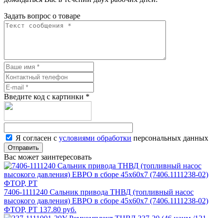
Задать вопрос о товаре
Введите код с картинки
*
Я согласен с
условиями обработки
персональных данных
Отправить
Вас может заинтересовать
7406-1111240 Сальник привода ТНВД (топливный насос
высокого давления) ЕВРО в сборе 45х60х7 (7406.1111238-02)
ФТОР, РТ
137.80 руб.