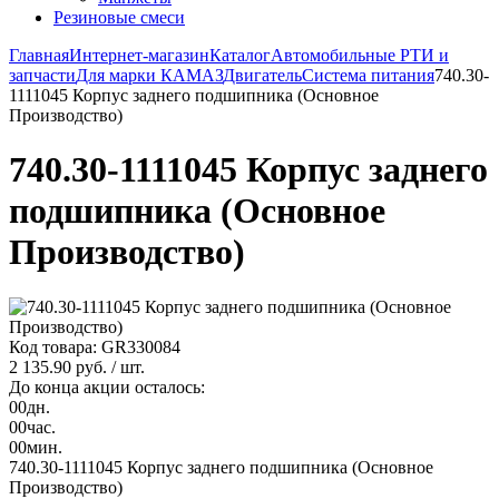
Резиновые смеси
Главная
Интернет-магазин
Каталог
Автомобильные РТИ и
запчасти
Для марки КАМАЗ
Двигатель
Система питания
740.30-
1111045 Корпус заднего подшипника (Основное
Производство)
740.30-1111045 Корпус заднего
подшипника (Основное
Производство)
Код товара: GR330084
2 135.90 руб.
/ шт.
До конца акции осталось:
00
дн.
00
час.
00
мин.
740.30-1111045 Корпус заднего подшипника (Основное
Производство)