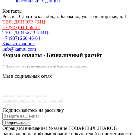
персональных данных
Контакты
Россия, Саратовская обл., г. Балаково, ул. Транспортная, д. 1
ТЕЛ. ДЛЯ ЮР. ЛИЦ:
+7 (927) 114-59-32
ТЕЛ. ДЛЯ ФИЗ. ЛИЦ:
+7 (937) 266-46-64
Заказать звонок
info@kamrti.com
Форма оплаты - Безналичный расчёт
* Цена на сайте не является публичной офертой
Мы в социальных сетях
Интернет-магазин по продаже
резинотехнических изделий с доставкой
по России
Подписывайтесь на рассылку
Подписаться
Обращаем внимание! Указание ТОВАРНЫХ ЗНАКОВ
направлено на информирование покупателей о применимости