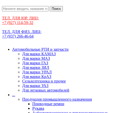
Поиск
ТЕЛ. ДЛЯ ЮР. ЛИЦ:
+7 (927) 114-59-32
ТЕЛ. ДЛЯ ФИЗ. ЛИЦ:
+7 (937) 266-46-64
Автомобильные РТИ и запчасти
Для марки КАМАЗ
Для марки МАЗ
Для марки ГАЗ
Для марки ЗИЛ
Для марки УРАЛ
Для марки КрАЗ
Сельхозтехника и прочее
Для марки УАЗ
Для легковых автомобилей
...
Продукция промышленного назначения
Приводные ремни
Рукава
Асбестотехнические и теплоизоляционные