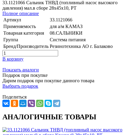
33.1121066 Сальник ТНВД (топливный насос высокого
давления) мал.в сборе 28х45х10, РТ
Полное описание
Артикул
33.1121066
Применяемость
для а/м КАМАЗ
Товарная категория
08.САЛЬНИКИ
Группа
Система питания
Бренд/Производитель
Резинотехника АО г. Балаково
В корзину
Показать аналоги
Подарок при покупке
Дарим подарок при покупке данного товара
Выбрать подарок
Поделиться
АНАЛОГИЧНЫЕ ТОВАРЫ