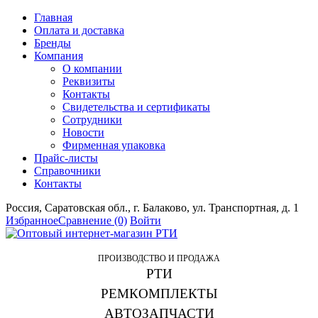
Главная
Оплата и доставка
Бренды
Компания
О компании
Реквизиты
Контакты
Свидетельства и сертификаты
Сотрудники
Новости
Фирменная упаковка
Прайс-листы
Справочники
Контакты
Россия, Саратовская обл., г. Балаково, ул. Транспортная, д. 1
Избранное
Сравнение
(0)
Войти
ПРОИЗВОДСТВО И ПРОДАЖА
РТИ
РЕМКОМПЛЕКТЫ
АВТОЗАПЧАСТИ