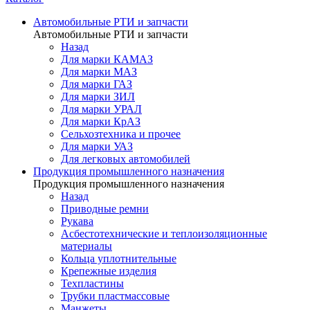
Автомобильные РТИ и запчасти
Автомобильные РТИ и запчасти
Назад
Для марки КАМАЗ
Для марки МАЗ
Для марки ГАЗ
Для марки ЗИЛ
Для марки УРАЛ
Для марки КрАЗ
Сельхозтехника и прочее
Для марки УАЗ
Для легковых автомобилей
Продукция промышленного назначения
Продукция промышленного назначения
Назад
Приводные ремни
Рукава
Асбестотехнические и теплоизоляционные
материалы
Кольца уплотнительные
Крепежные изделия
Техпластины
Трубки пластмассовые
Манжеты