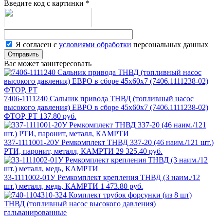
Введите код с картинки
*
Я согласен с
условиями обработки
персональных данных
Отправить
Вас может заинтересовать
7406-1111240 Сальник привода ТНВД (топливный насос
высокого давления) ЕВРО в сборе 45х60х7 (7406.1111238-02)
ФТОР, РТ
137.80 руб.
337-1111001-20У Ремкомплект ТНВД 337-20 (46 наим./121 шт.)
РТИ, паронит, металл, КАМРТИ
29 325.40 руб.
33-1111002-01У Ремкомплект крепления ТНВД (3 наим./12
шт.) металл, медь, КАМРТИ
1 473.80 руб.