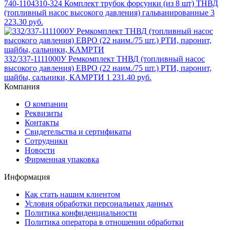
740-1104310-324 Комплект трубок форсунки (из 8 шт) ТНВД
(топливный насос высокого давления) гальванированные
3
223.30 руб.
332/337-1111000У Ремкомплект ТНВД (топливный насос
высокого давления) ЕВРО (22 наим./75 шт.) РТИ, паронит,
шайбы, сальники, КАМРТИ
1 231.40 руб.
Компания
О компании
Реквизиты
Контакты
Свидетельства и сертификаты
Сотрудники
Новости
Фирменная упаковка
Информация
Как стать нашим клиентом
Условия обработки персональных данных
Политика конфиденциальности
Политика оператора в отношении обработки