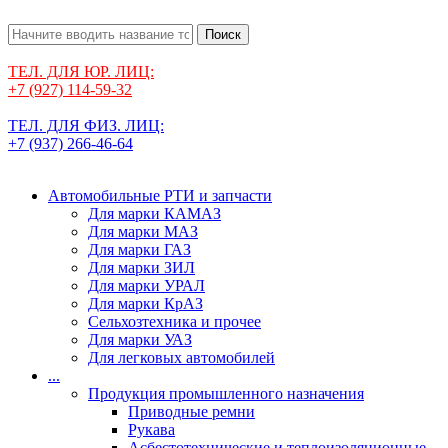
Поиск
ТЕЛ. ДЛЯ ЮР. ЛИЦ:
+7 (927) 114-59-32
ТЕЛ. ДЛЯ ФИЗ. ЛИЦ:
+7 (937) 266-46-64
Автомобильные РТИ и запчасти
Для марки КАМАЗ
Для марки МАЗ
Для марки ГАЗ
Для марки ЗИЛ
Для марки УРАЛ
Для марки КрАЗ
Сельхозтехника и прочее
Для марки УАЗ
Для легковых автомобилей
...
Продукция промышленного назначения
Приводные ремни
Рукава
Асбестотехнические и теплоизоляционные