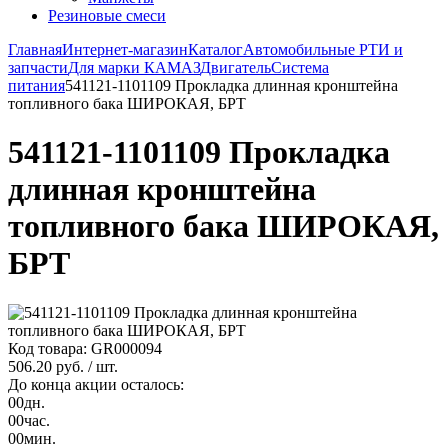
Резиновые смеси
Главная
Интернет-магазин
Каталог
Автомобильные РТИ и
запчасти
Для марки КАМАЗ
Двигатель
Система
питания
541121-1101109 Прокладка длинная кронштейна
топливного бака ШИРОКАЯ, БРТ
541121-1101109 Прокладка
длинная кронштейна
топливного бака ШИРОКАЯ,
БРТ
Код товара: GR000094
506.20 руб.
/ шт.
До конца акции осталось:
00
дн.
00
час.
00
мин.