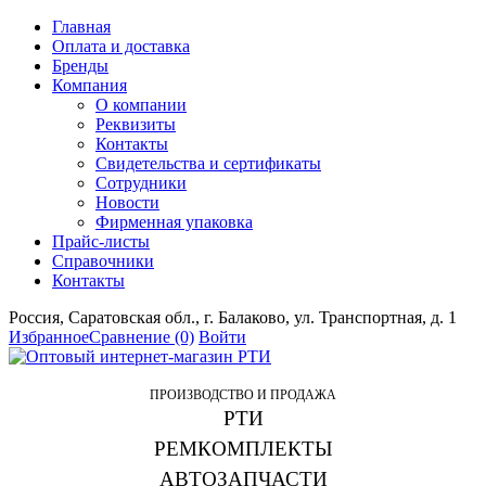
Главная
Оплата и доставка
Бренды
Компания
О компании
Реквизиты
Контакты
Свидетельства и сертификаты
Сотрудники
Новости
Фирменная упаковка
Прайс-листы
Справочники
Контакты
Россия, Саратовская обл., г. Балаково, ул. Транспортная, д. 1
Избранное
Сравнение
(0)
Войти
ПРОИЗВОДСТВО И ПРОДАЖА
РТИ
РЕМКОМПЛЕКТЫ
АВТОЗАПЧАСТИ