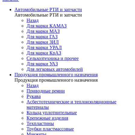
Автомобильные РТИ и запчасти
Автомобильные РТИ и запчасти
Назад
Для марки КАМАЗ
Для марки МАЗ
Для марки ГАЗ
Для марки ЗИЛ
Для марки УРАЛ
Для марки КрАЗ
Сельхозтехника и прочее
Для марки УАЗ
Для легковых автомобилей
Продукция промышленного назначения
Продукция промышленного назначения
Назад
Приводные ремни
Рукава
Асбестотехнические и теплоизоляционные
материалы
Кольца уплотнительные
Крепежные изделия
Техпластины
Трубки пластмассовые
Манжеты