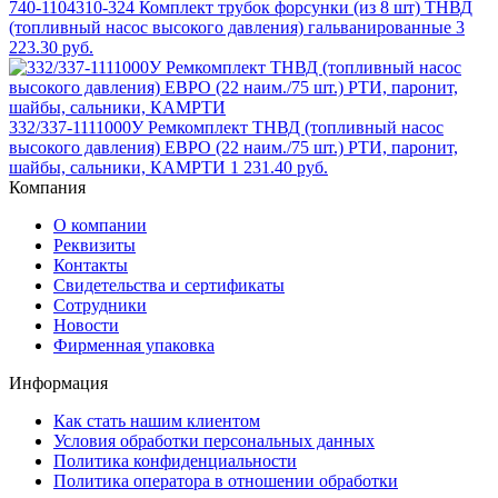
740-1104310-324 Комплект трубок форсунки (из 8 шт) ТНВД
(топливный насос высокого давления) гальванированные
3
223.30 руб.
332/337-1111000У Ремкомплект ТНВД (топливный насос
высокого давления) ЕВРО (22 наим./75 шт.) РТИ, паронит,
шайбы, сальники, КАМРТИ
1 231.40 руб.
Компания
О компании
Реквизиты
Контакты
Свидетельства и сертификаты
Сотрудники
Новости
Фирменная упаковка
Информация
Как стать нашим клиентом
Условия обработки персональных данных
Политика конфиденциальности
Политика оператора в отношении обработки