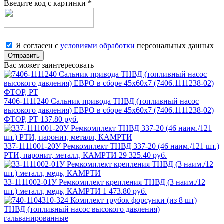
Введите код с картинки
*
Я согласен с
условиями обработки
персональных данных
Отправить
Вас может заинтересовать
7406-1111240 Сальник привода ТНВД (топливный насос
высокого давления) ЕВРО в сборе 45х60х7 (7406.1111238-02)
ФТОР, РТ
137.80 руб.
337-1111001-20У Ремкомплект ТНВД 337-20 (46 наим./121 шт.)
РТИ, паронит, металл, КАМРТИ
29 325.40 руб.
33-1111002-01У Ремкомплект крепления ТНВД (3 наим./12
шт.) металл, медь, КАМРТИ
1 473.80 руб.