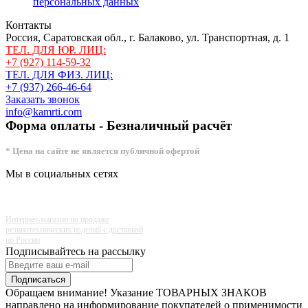
персональных данных
Контакты
Россия, Саратовская обл., г. Балаково, ул. Транспортная, д. 1
ТЕЛ. ДЛЯ ЮР. ЛИЦ:
+7 (927) 114-59-32
ТЕЛ. ДЛЯ ФИЗ. ЛИЦ:
+7 (937) 266-46-64
Заказать звонок
info@kamrti.com
Форма оплаты - Безналичный расчёт
* Цена на сайте не является публичной офертой
Мы в социальных сетях
Интернет-магазин по продаже
резинотехнических изделий с доставкой
по России
Подписывайтесь на рассылку
Подписаться
Обращаем внимание! Указание ТОВАРНЫХ ЗНАКОВ
направлено на информирование покупателей о применимости