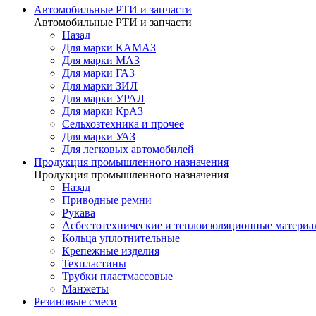
Автомобильные РТИ и запчасти
Автомобильные РТИ и запчасти
Назад
Для марки КАМАЗ
Для марки МАЗ
Для марки ГАЗ
Для марки ЗИЛ
Для марки УРАЛ
Для марки КрАЗ
Сельхозтехника и прочее
Для марки УАЗ
Для легковых автомобилей
Продукция промышленного назначения
Продукция промышленного назначения
Назад
Приводные ремни
Рукава
Асбестотехнические и теплоизоляционные матери
Кольца уплотнительные
Крепежные изделия
Техпластины
Трубки пластмассовые
Манжеты
Резиновые смеси