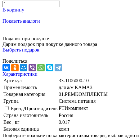
В корзину
Показать аналоги
Подарок при покупке
Дарим подарок при покупке данного товара
Выбрать подарок
Поделиться
Характеристики
Артикул
33-1106000-10
Применяемость
для а/м КАМАЗ
Товарная категория
01.РЕМКОМПЛЕКТЫ
Группа
Система питания
РТИкомплект
Бренд/Производитель
Страна изготовитель
Россия
Вес , кг
0.017
Базовая единица
комп
Подберите похожие по характеристикам товары, выбрав одно и