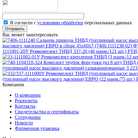
Я согласен с
условиями обработки
персональных данных
Отправить
Вас может заинтересовать
высокого давления) ЕВРО в сборе 45х60х7 (7406.1111238-02) 
1111001-20У Ремкомплект ТНВД 337-20 (46 наим./121 шт.) РТ
(топливный насос высокого давления) гальванированные
3 223
(топливный насос высокого давления) ЕВРО (22 наим./75 шт.
Компания
О компании
Реквизиты
Контакты
Свидетельства и сертификаты
Сотрудники
Новости
Фирменная упаковка