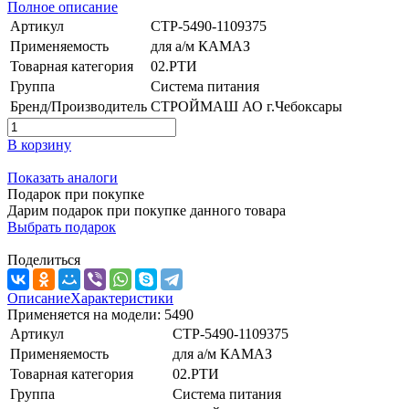
Полное описание
Артикул
СТР-5490-1109375
Применяемость
для а/м КАМАЗ
Товарная категория
02.РТИ
Группа
Система питания
Бренд/Производитель
СТРОЙМАШ АО г.Чебоксары
В корзину
Показать аналоги
Подарок при покупке
Дарим подарок при покупке данного товара
Выбрать подарок
Поделиться
Описание
Характеристики
Применяется на модели: 5490
Артикул
СТР-5490-1109375
Применяемость
для а/м КАМАЗ
Товарная категория
02.РТИ
Группа
Система питания