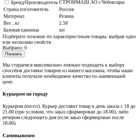
СТРОЙМАШ АО г.Чебоксары
Бренд/Производитель
Страна изготовитель
Россия
Материал
Резина
Вес , кг
2.58
Базовая единица
шт
Подберите похожие по характеристикам товары, выбрав одно
или несколько свойств
Выбрано:
0
Показать
Мы стараемся максимально лояльно подходить к выбору
способов доставки товаров из нашего магазина, чтобы наши
клиенты получали необходимое качество по наименьшей
цене.
Курьером по городу
Курьером (пн-пт). Курьер доставит товар в день заказа с 18 до
21.00 (при условии, что заказ сформирован до 18.00), либо
вечером следующего дня (если заказ сформирован после
18.00).
Самовывозом