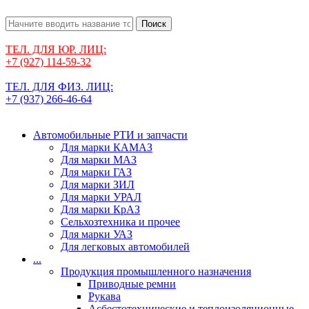
Поиск
ТЕЛ. ДЛЯ ЮР. ЛИЦ:
+7 (927) 114-59-32
ТЕЛ. ДЛЯ ФИЗ. ЛИЦ:
+7 (937) 266-46-64
Автомобильные РТИ и запчасти
Для марки КАМАЗ
Для марки МАЗ
Для марки ГАЗ
Для марки ЗИЛ
Для марки УРАЛ
Для марки КрАЗ
Сельхозтехника и прочее
Для марки УАЗ
Для легковых автомобилей
...
Продукция промышленного назначения
Приводные ремни
Рукава
Асбестотехнические и теплоизоляционные