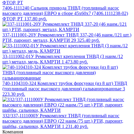
7406-1111240 Сальник привода ТНВД (топливный насос
высокого давления) ЕВРО в сборе 45х60х7 (7406.1111238-02)
ФТОР, РТ
137.80 руб.
337-1111001-20У Ремкомплект ТНВД 337-20 (46 наим./121 шт.)
РТИ, паронит, металл, КАМРТИ
29 325.40 руб.
33-1111002-01У Ремкомплект крепления ТНВД (3 наим./12
шт.) металл, медь, КАМРТИ
1 473.80 руб.
740-1104310-324 Комплект трубок форсунки (из 8 шт) ТНВД
(топливный насос высокого давления) гальванированные
3
223.30 руб.
332/337-1111000У Ремкомплект ТНВД (топливный насос
высокого давления) ЕВРО (22 наим./75 шт.) РТИ, паронит,
шайбы, сальники, КАМРТИ
1 231.40 руб.
Компания