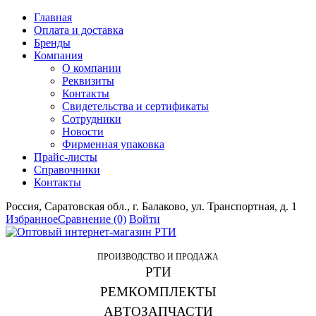
Главная
Оплата и доставка
Бренды
Компания
О компании
Реквизиты
Контакты
Свидетельства и сертификаты
Сотрудники
Новости
Фирменная упаковка
Прайс-листы
Справочники
Контакты
Россия, Саратовская обл., г. Балаково, ул. Транспортная, д. 1
Избранное
Сравнение
(0)
Войти
ПРОИЗВОДСТВО И ПРОДАЖА
РТИ
РЕМКОМПЛЕКТЫ
АВТОЗАПЧАСТИ