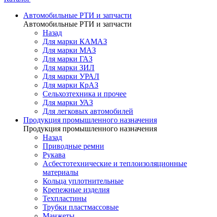
Автомобильные РТИ и запчасти
Автомобильные РТИ и запчасти
Назад
Для марки КАМАЗ
Для марки МАЗ
Для марки ГАЗ
Для марки ЗИЛ
Для марки УРАЛ
Для марки КрАЗ
Сельхозтехника и прочее
Для марки УАЗ
Для легковых автомобилей
Продукция промышленного назначения
Продукция промышленного назначения
Назад
Приводные ремни
Рукава
Асбестотехнические и теплоизоляционные
материалы
Кольца уплотнительные
Крепежные изделия
Техпластины
Трубки пластмассовые
Манжеты