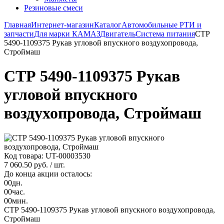
Резиновые смеси
Главная
Интернет-магазин
Каталог
Автомобильные РТИ и
запчасти
Для марки КАМАЗ
Двигатель
Система питания
СТР
5490-1109375 Рукав угловой впускного воздухопровода,
Строймаш
СТР 5490-1109375 Рукав
угловой впускного
воздухопровода, Строймаш
Код товара: UT-00003530
7 060.50 руб.
/ шт.
До конца акции осталось:
00
дн.
00
час.
00
мин.
СТР 5490-1109375 Рукав угловой впускного воздухопровода,
Строймаш