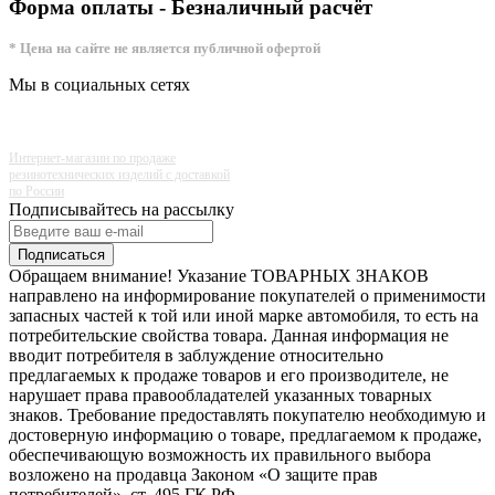
Форма оплаты - Безналичный расчёт
* Цена на сайте не является публичной офертой
Мы в социальных сетях
Интернет-магазин по продаже
резинотехнических изделий с доставкой
по России
Подписывайтесь на рассылку
Подписаться
Обращаем внимание! Указание ТОВАРНЫХ ЗНАКОВ
направлено на информирование покупателей о применимости
запасных частей к той или иной марке автомобиля, то есть на
потребительские свойства товара. Данная информация не
вводит потребителя в заблуждение относительно
предлагаемых к продаже товаров и его производителе, не
нарушает права правообладателей указанных товарных
знаков. Требование предоставлять покупателю необходимую и
достоверную информацию о товаре, предлагаемом к продаже,
обеспечивающую возможность их правильного выбора
возложено на продавца Законом «О защите прав
потребителей», ст. 495 ГК РФ.