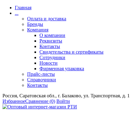
Главная
...
Оплата и доставка
Бренды
Компания
О компании
Реквизиты
Контакты
Свидетельства и сертификаты
Сотрудники
Новости
Фирменная упаковка
Прайс-листы
Справочники
Контакты
Россия, Саратовская обл., г. Балаково, ул. Транспортная, д. 1
Избранное
Сравнение
(0)
Войти