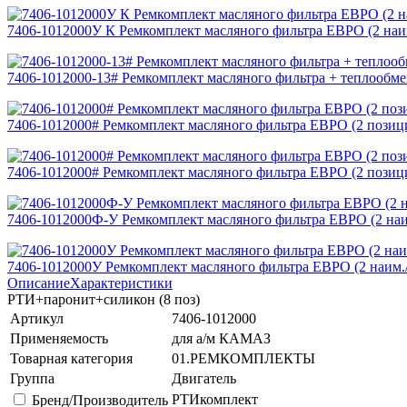
7406-1012000У К Ремкомплект масляного фильтра ЕВРО (2 на
7406-1012000-13# Ремкомплект масляного фильтра + теплообм
7406-1012000# Ремкомплект масляного фильтра ЕВРО (2 позиц
7406-1012000# Ремкомплект масляного фильтра ЕВРО (2 позиц
7406-1012000Ф-У Ремкомплект масляного фильтра ЕВРО (2 на
7406-1012000У Ремкомплект масляного фильтра ЕВРО (2 наим
Описание
Характеристики
РТИ+паронит+силикон (8 поз)
Артикул
7406-1012000
Применяемость
для а/м КАМАЗ
Товарная категория
01.РЕМКОМПЛЕКТЫ
Группа
Двигатель
РТИкомплект
Бренд/Производитель