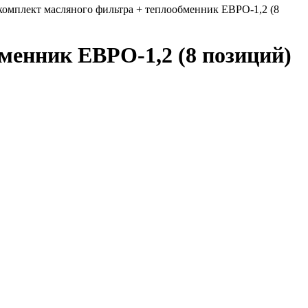
комплект масляного фильтра + теплообменник ЕВРО-1,2 (8
менник ЕВРО-1,2 (8 позиций)