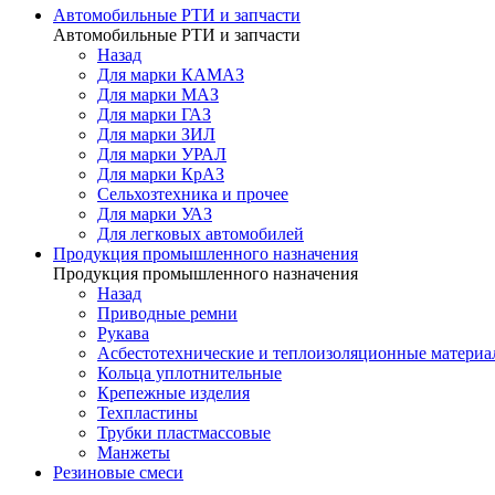
Автомобильные РТИ и запчасти
Автомобильные РТИ и запчасти
Назад
Для марки КАМАЗ
Для марки МАЗ
Для марки ГАЗ
Для марки ЗИЛ
Для марки УРАЛ
Для марки КрАЗ
Сельхозтехника и прочее
Для марки УАЗ
Для легковых автомобилей
Продукция промышленного назначения
Продукция промышленного назначения
Назад
Приводные ремни
Рукава
Асбестотехнические и теплоизоляционные матери
Кольца уплотнительные
Крепежные изделия
Техпластины
Трубки пластмассовые
Манжеты
Резиновые смеси