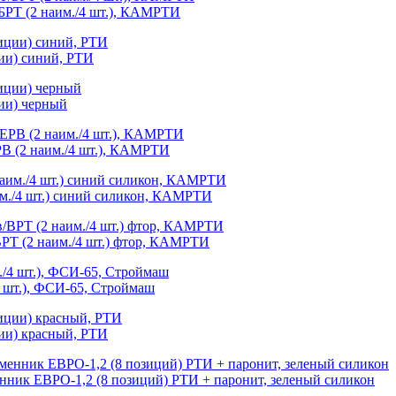
БРТ (2 наим./4 шт.), КАМРТИ
ии) синий, РТИ
ии) черный
В (2 наим./4 шт.), КАМРТИ
им./4 шт.) синий силикон, КАМРТИ
РТ (2 наим./4 шт.) фтор, КАМРТИ
4 шт.), ФСИ-65, Строймаш
ии) красный, РТИ
нник ЕВРО-1,2 (8 позиций) РТИ + паронит, зеленый силикон