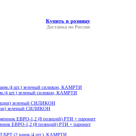
Купить в розницу
Доставка по России
м./4 шт.) зеленый силикон, КАМРТИ
иции) зеленый СИЛИКОН
енник ЕВРО-1,2 (8 позиций) РТИ + паронит