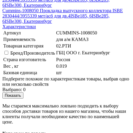
Cummins-1008050 Прокладка выпускного коллектора ISBE
2830444/3955339 мет/асб для дв.4ISBe185, 6ISBe285,
6ISBe300, Екатеринбург
Характеристики
Артикул
CUMMINS-1008050
Применяемость
для а/м КАМАЗ
Товарная категория
02.РТИ
ГБЦ ООО г. Екатеринбург
Бренд/Производитель
Страна изготовитель
Россия
Вес , кг
0.019
Базовая единица
шт
Подберите похожие по характеристикам товары, выбрав одно
или несколько свойств
Выбрано:
0
Показать
Мы стараемся максимально лояльно подходить к выбору
способов доставки товаров из нашего магазина, чтобы наши
клиенты получали необходимое качество по наименьшей
цене.