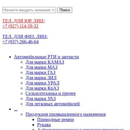
Поиск
ТЕЛ. ДЛЯ ЮР. ЛИЦ:
+7 (927) 114-59-32
ТЕЛ. ДЛЯ ФИЗ. ЛИЦ:
+7 (937) 266-46-64
Автомобильные РТИ и запчасти
Для марки КАМАЗ
Для марки МАЗ
Для марки ГАЗ
Для марки ЗИЛ
Для марки УРАЛ
Для марки КрАЗ
Сельхозтехника и прочее
Для марки УАЗ
Для легковых автомобилей
...
Продукция промышленного назначения
Приводные ремни
Рукава
Асбестотехнические и теплоизоляционные