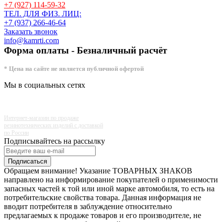
+7 (927) 114-59-32
ТЕЛ. ДЛЯ ФИЗ. ЛИЦ:
+7 (937) 266-46-64
Заказать звонок
info@kamrti.com
Форма оплаты - Безналичный расчёт
* Цена на сайте не является публичной офертой
Мы в социальных сетях
Интернет-магазин по продаже
резинотехнических изделий с доставкой
по России
Подписывайтесь на рассылку
Подписаться
Обращаем внимание! Указание ТОВАРНЫХ ЗНАКОВ
направлено на информирование покупателей о применимости
запасных частей к той или иной марке автомобиля, то есть на
потребительские свойства товара. Данная информация не
вводит потребителя в заблуждение относительно
предлагаемых к продаже товаров и его производителе, не