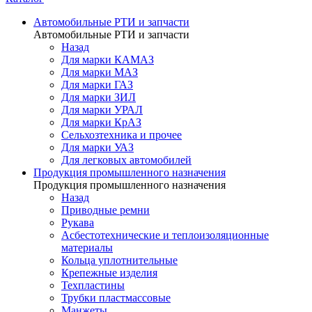
Автомобильные РТИ и запчасти
Автомобильные РТИ и запчасти
Назад
Для марки КАМАЗ
Для марки МАЗ
Для марки ГАЗ
Для марки ЗИЛ
Для марки УРАЛ
Для марки КрАЗ
Сельхозтехника и прочее
Для марки УАЗ
Для легковых автомобилей
Продукция промышленного назначения
Продукция промышленного назначения
Назад
Приводные ремни
Рукава
Асбестотехнические и теплоизоляционные
материалы
Кольца уплотнительные
Крепежные изделия
Техпластины
Трубки пластмассовые
Манжеты