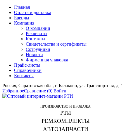
Главная
Оплата и доставка
Бренды
Компания
О компании
Реквизиты
Контакты
Свидетельства и сертификаты
Сотрудники
Новости
Фирменная упаковка
Прайс-листы
Справочники
Контакты
Россия, Саратовская обл., г. Балаково, ул. Транспортная, д. 1
Избранное
Сравнение
(0)
Войти
ПРОИЗВОДСТВО И ПРОДАЖА
РТИ
РЕМКОМПЛЕКТЫ
АВТОЗАПЧАСТИ