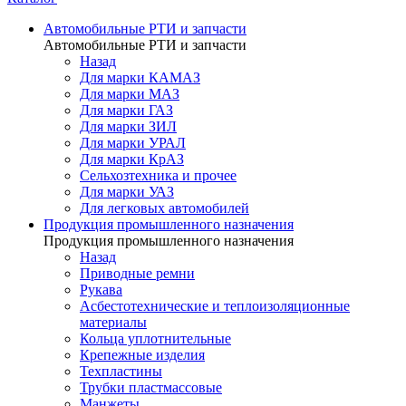
Автомобильные РТИ и запчасти
Автомобильные РТИ и запчасти
Назад
Для марки КАМАЗ
Для марки МАЗ
Для марки ГАЗ
Для марки ЗИЛ
Для марки УРАЛ
Для марки КрАЗ
Сельхозтехника и прочее
Для марки УАЗ
Для легковых автомобилей
Продукция промышленного назначения
Продукция промышленного назначения
Назад
Приводные ремни
Рукава
Асбестотехнические и теплоизоляционные
материалы
Кольца уплотнительные
Крепежные изделия
Техпластины
Трубки пластмассовые
Манжеты