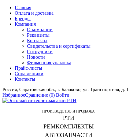
Главная
Оплата и доставка
Бренды
Компания
О компании
Реквизиты
Контакты
Свидетельства и сертификаты
Сотрудники
Новости
Фирменная упаковка
Прайс-листы
Справочники
Контакты
Россия, Саратовская обл., г. Балаково, ул. Транспортная, д. 1
Избранное
Сравнение
(0)
Войти
ПРОИЗВОДСТВО И ПРОДАЖА
РТИ
РЕМКОМПЛЕКТЫ
АВТОЗАПЧАСТИ