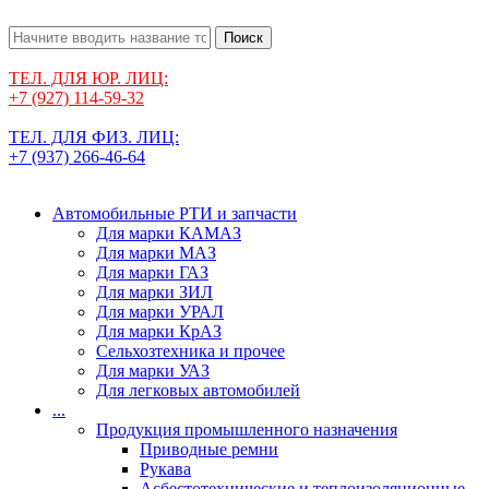
Поиск
ТЕЛ. ДЛЯ ЮР. ЛИЦ:
+7 (927) 114-59-32
ТЕЛ. ДЛЯ ФИЗ. ЛИЦ:
+7 (937) 266-46-64
Автомобильные РТИ и запчасти
Для марки КАМАЗ
Для марки МАЗ
Для марки ГАЗ
Для марки ЗИЛ
Для марки УРАЛ
Для марки КрАЗ
Сельхозтехника и прочее
Для марки УАЗ
Для легковых автомобилей
...
Продукция промышленного назначения
Приводные ремни
Рукава
Асбестотехнические и теплоизоляционные