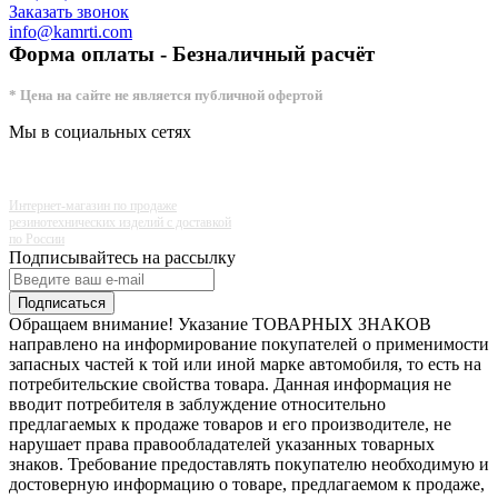
Заказать звонок
info@kamrti.com
Форма оплаты - Безналичный расчёт
* Цена на сайте не является публичной офертой
Мы в социальных сетях
Интернет-магазин по продаже
резинотехнических изделий с доставкой
по России
Подписывайтесь на рассылку
Подписаться
Обращаем внимание! Указание ТОВАРНЫХ ЗНАКОВ
направлено на информирование покупателей о применимости
запасных частей к той или иной марке автомобиля, то есть на
потребительские свойства товара. Данная информация не
вводит потребителя в заблуждение относительно
предлагаемых к продаже товаров и его производителе, не
нарушает права правообладателей указанных товарных
знаков. Требование предоставлять покупателю необходимую и
достоверную информацию о товаре, предлагаемом к продаже,