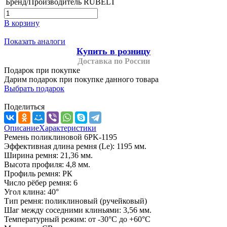
Бренд/Производитель
RUBELT
В корзину
Показать аналоги
Купить в розницу
Доставка по России
Подарок при покупке
Дарим подарок при покупке данного товара
Выбрать подарок
Поделиться
Описание
Характеристики
Ремень поликлиновой 6PK-1195
Эффективная длина ремня (Le): 1195 мм.
Ширина ремня: 21,36 мм.
Высота профиля: 4,8 мм.
Профиль ремня: РК
Число рёбер ремня: 6
Угол клина: 40°
Тип ремня: поликлиновый (ручейковый)
Шаг между соседними клиньями: 3,56 мм.
Температурный режим: от -30°C до +60°C