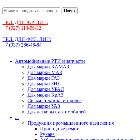
Поиск
ТЕЛ. ДЛЯ ЮР. ЛИЦ:
+7 (927) 114-59-32
ТЕЛ. ДЛЯ ФИЗ. ЛИЦ:
+7 (937) 266-46-64
Автомобильные РТИ и запчасти
Для марки КАМАЗ
Для марки МАЗ
Для марки ГАЗ
Для марки ЗИЛ
Для марки УРАЛ
Для марки КрАЗ
Сельхозтехника и прочее
Для марки УАЗ
Для легковых автомобилей
...
Продукция промышленного назначения
Приводные ремни
Рукава
Асбестотехнические и теплоизоляционные