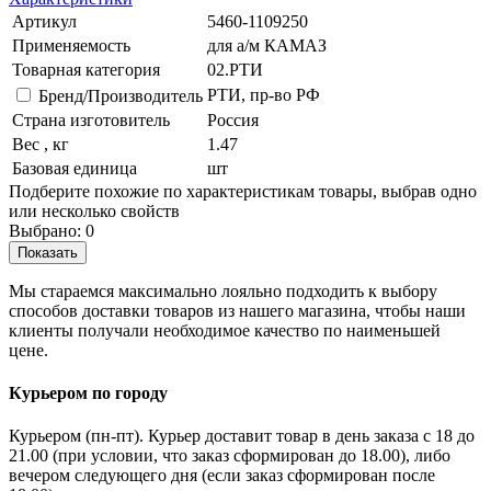
Артикул
5460-1109250
Применяемость
для а/м КАМАЗ
Товарная категория
02.РТИ
РТИ, пр-во РФ
Бренд/Производитель
Страна изготовитель
Россия
Вес , кг
1.47
Базовая единица
шт
Подберите похожие по характеристикам товары, выбрав одно
или несколько свойств
Выбрано:
0
Показать
Мы стараемся максимально лояльно подходить к выбору
способов доставки товаров из нашего магазина, чтобы наши
клиенты получали необходимое качество по наименьшей
цене.
Курьером по городу
Курьером (пн-пт). Курьер доставит товар в день заказа с 18 до
21.00 (при условии, что заказ сформирован до 18.00), либо
вечером следующего дня (если заказ сформирован после