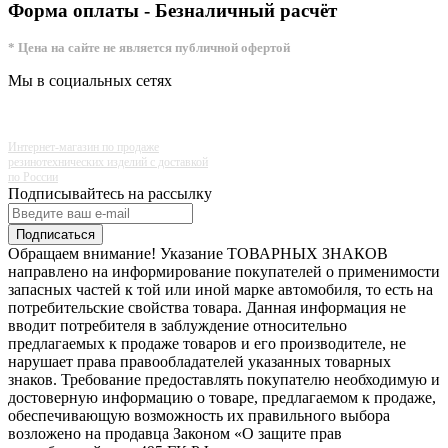
Форма оплаты - Безналичный расчёт
* Цена на сайте не является публичной офертой
Мы в социальных сетях
Интернет-магазин по продаже
резинотехнических изделий с доставкой
по России
Подписывайтесь на рассылку
Подписаться
Обращаем внимание! Указание ТОВАРНЫХ ЗНАКОВ
направлено на информирование покупателей о применимости
запасных частей к той или иной марке автомобиля, то есть на
потребительские свойства товара. Данная информация не
вводит потребителя в заблуждение относительно
предлагаемых к продаже товаров и его производителе, не
нарушает права правообладателей указанных товарных
знаков. Требование предоставлять покупателю необходимую и
достоверную информацию о товаре, предлагаемом к продаже,
обеспечивающую возможность их правильного выбора
возложено на продавца Законом «О защите прав