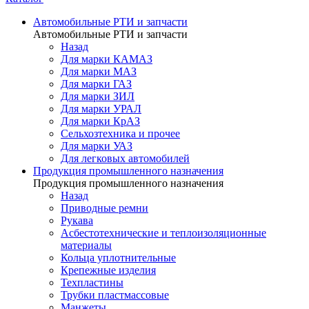
Автомобильные РТИ и запчасти
Автомобильные РТИ и запчасти
Назад
Для марки КАМАЗ
Для марки МАЗ
Для марки ГАЗ
Для марки ЗИЛ
Для марки УРАЛ
Для марки КрАЗ
Сельхозтехника и прочее
Для марки УАЗ
Для легковых автомобилей
Продукция промышленного назначения
Продукция промышленного назначения
Назад
Приводные ремни
Рукава
Асбестотехнические и теплоизоляционные
материалы
Кольца уплотнительные
Крепежные изделия
Техпластины
Трубки пластмассовые
Манжеты