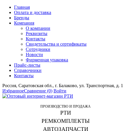
Главная
Оплата и доставка
Бренды
Компания
О компании
Реквизиты
Контакты
Свидетельства и сертификаты
Сотрудники
Новости
Фирменная упаковка
Прайс-листы
Справочники
Контакты
Россия, Саратовская обл., г. Балаково, ул. Транспортная, д. 1
Избранное
Сравнение
(0)
Войти
ПРОИЗВОДСТВО И ПРОДАЖА
РТИ
РЕМКОМПЛЕКТЫ
АВТОЗАПЧАСТИ