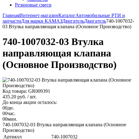
Резиновые смеси
Главная
Интернет-магазин
Каталог
Автомобильные РТИ и
запчасти
Для марки КАМАЗ
Двигатель
Двигатель
740-1007032-
03 Втулка направляющая клапана (Основное Производство)
740-1007032-03 Втулка
направляющая клапана
(Основное Производство)
Код товара: GR009391
435.20 руб.
/ шт.
До конца акции осталось:
00
дн.
00
час.
00
мин.
740-1007032-03 Втулка направляющая клапана (Основное
Производство)
Артикул
740-1007032