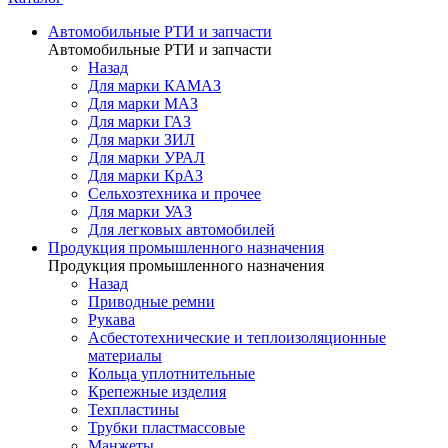
Автомобильные РТИ и запчасти
Автомобильные РТИ и запчасти
Назад
Для марки КАМАЗ
Для марки МАЗ
Для марки ГАЗ
Для марки ЗИЛ
Для марки УРАЛ
Для марки КрАЗ
Сельхозтехника и прочее
Для марки УАЗ
Для легковых автомобилей
Продукция промышленного назначения
Продукция промышленного назначения
Назад
Приводные ремни
Рукава
Асбестотехнические и теплоизоляционные
материалы
Кольца уплотнительные
Крепежные изделия
Техпластины
Трубки пластмассовые
Манжеты