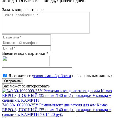
дожидаться Вас в течении двух рабочих дней.
Задать вопрос о товаре
Введите код с картинки
*
Я согласен с
условиями обработки
персональных данных
Отправить
Вас может заинтересовать
740.30-1002009-35У Ремкомплект двигателя для а/м Камаз
ЕВРО-3, ПОЛНЫЙ (35 наим./140 шт.) прокладки + кольца +
сальники, КАМРТИ
7 614.20 руб.