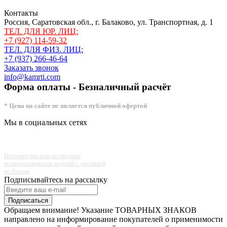
Контакты
Россия, Саратовская обл., г. Балаково, ул. Транспортная, д. 1
ТЕЛ. ДЛЯ ЮР. ЛИЦ:
+7 (927) 114-59-32
ТЕЛ. ДЛЯ ФИЗ. ЛИЦ:
+7 (937) 266-46-64
Заказать звонок
info@kamrti.com
Форма оплаты - Безналичный расчёт
* Цена на сайте не является публичной офертой
Мы в социальных сетях
Интернет-магазин по продаже
резинотехнических изделий с доставкой
по России
Подписывайтесь на рассылку
Подписаться
Обращаем внимание! Указание ТОВАРНЫХ ЗНАКОВ
направлено на информирование покупателей о применимости