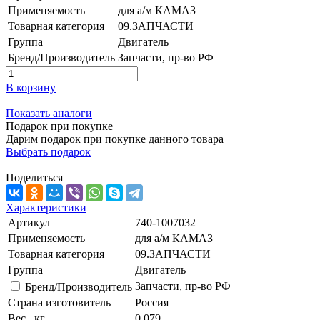
Применяемость
для а/м КАМАЗ
Товарная категория
09.ЗАПЧАСТИ
Группа
Двигатель
Бренд/Производитель
Запчасти, пр-во РФ
В корзину
Показать аналоги
Подарок при покупке
Дарим подарок при покупке данного товара
Выбрать подарок
Поделиться
Характеристики
Артикул
740-1007032
Применяемость
для а/м КАМАЗ
Товарная категория
09.ЗАПЧАСТИ
Группа
Двигатель
Запчасти, пр-во РФ
Бренд/Производитель
Страна изготовитель
Россия
Вес , кг
0.079