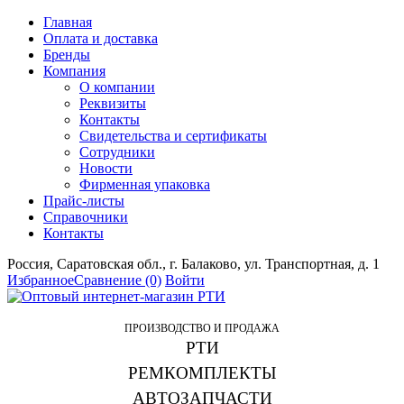
Главная
Оплата и доставка
Бренды
Компания
О компании
Реквизиты
Контакты
Свидетельства и сертификаты
Сотрудники
Новости
Фирменная упаковка
Прайс-листы
Справочники
Контакты
Россия, Саратовская обл., г. Балаково, ул. Транспортная, д. 1
Избранное
Сравнение
(0)
Войти
ПРОИЗВОДСТВО И ПРОДАЖА
РТИ
РЕМКОМПЛЕКТЫ
АВТОЗАПЧАСТИ