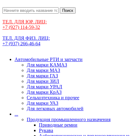
Поиск
ТЕЛ. ДЛЯ ЮР. ЛИЦ:
+7 (927) 114-59-32
ТЕЛ. ДЛЯ ФИЗ. ЛИЦ:
+7 (937) 266-46-64
Автомобильные РТИ и запчасти
Для марки КАМАЗ
Для марки МАЗ
Для марки ГАЗ
Для марки ЗИЛ
Для марки УРАЛ
Для марки КрАЗ
Сельхозтехника и прочее
Для марки УАЗ
Для легковых автомобилей
...
Продукция промышленного назначения
Приводные ремни
Рукава
Асбестотехнические и теплоизоляционные