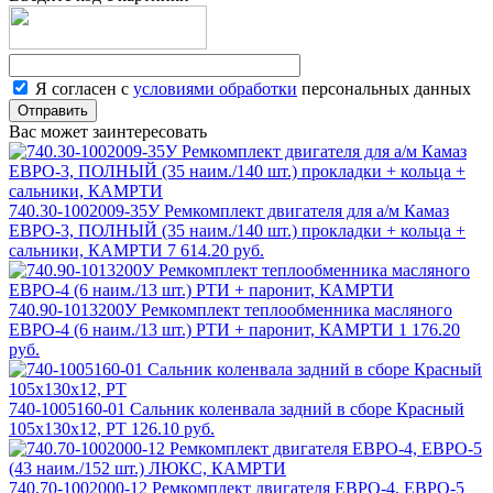
Я согласен с
условиями обработки
персональных данных
Отправить
Вас может заинтересовать
740.30-1002009-35У Ремкомплект двигателя для а/м Камаз
ЕВРО-3, ПОЛНЫЙ (35 наим./140 шт.) прокладки + кольца +
сальники, КАМРТИ
7 614.20 руб.
740.90-1013200У Ремкомплект теплообменника масляного
ЕВРО-4 (6 наим./13 шт.) РТИ + паронит, КАМРТИ
1 176.20
руб.
740-1005160-01 Сальник коленвала задний в сборе Красный
105х130х12, РТ
126.10 руб.
740.70-1002000-12 Ремкомплект двигателя ЕВРО-4, ЕВРО-5