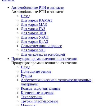
Автомобильные РТИ и запчасти
Автомобильные РТИ и запчасти
Назад
Для марки КАМАЗ
Для марки МАЗ
Для марки ГАЗ
Для марки ЗИЛ
Для марки УРАЛ
Для марки КрАЗ
Сельхозтехника и прочее
Для марки УАЗ
Для легковых автомобилей
Продукция промышленного назначения
Продукция промышленного назначения
Назад
Приводные ремни
Рукава
Асбестотехнические и теплоизоляционные
материалы
Кольца уплотнительные
Крепежные изделия
Техпластины
Трубки пластмассовые
Манжеты