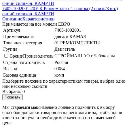
7405-1002001-20У К Ремкомплект 1 гильзы (2 наим./3 шт.)
синий силикон, КАМРТИ
Описание
Характеристики
Применяется на все модели ЕВРО
Артикул
7405-1002001
Применяемость
для а/м КАМАЗ
Товарная категория
01.РЕМКОМПЛЕКТЫ
Группа
Двигатель
СТРОЙМАШ АО г.Чебоксары
Бренд/Производитель
Страна изготовитель
Россия
Вес , кг
0.084
Базовая единица
комп
Подберите похожие по характеристикам товары, выбрав одно
или несколько свойств
Выбрано:
0
Показать
Мы стараемся максимально лояльно подходить к выбору
способов доставки товаров из нашего магазина, чтобы наши
клиенты получали необходимое качество по наименьшей
цене.