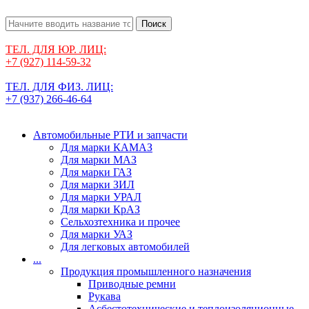
Поиск
ТЕЛ. ДЛЯ ЮР. ЛИЦ:
+7 (927) 114-59-32
ТЕЛ. ДЛЯ ФИЗ. ЛИЦ:
+7 (937) 266-46-64
Автомобильные РТИ и запчасти
Для марки КАМАЗ
Для марки МАЗ
Для марки ГАЗ
Для марки ЗИЛ
Для марки УРАЛ
Для марки КрАЗ
Сельхозтехника и прочее
Для марки УАЗ
Для легковых автомобилей
...
Продукция промышленного назначения
Приводные ремни
Рукава
Асбестотехнические и теплоизоляционные