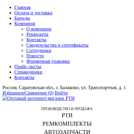
Главная
Оплата и доставка
Бренды
Компания
О компании
Реквизиты
Контакты
Свидетельства и сертификаты
Сотрудники
Новости
Фирменная упаковка
Прайс-листы
Справочники
Контакты
Россия, Саратовская обл., г. Балаково, ул. Транспортная, д. 1
Избранное
Сравнение
(0)
Войти
ПРОИЗВОДСТВО И ПРОДАЖА
РТИ
РЕМКОМПЛЕКТЫ
АВТОЗАПЧАСТИ