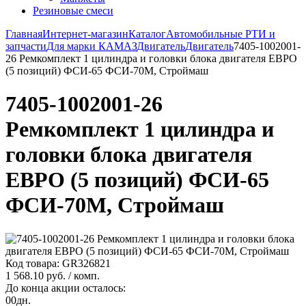
Резиновые смеси
Главная
Интернет-магазин
Каталог
Автомобильные РТИ и
запчасти
Для марки КАМАЗ
Двигатель
Двигатель
7405-1002001-
26 Ремкомплект 1 цилиндра и головки блока двигателя ЕВРО
(5 позиций) ФСИ-65 ФСИ-70М, Строймаш
7405-1002001-26
Ремкомплект 1 цилиндра и
головки блока двигателя
ЕВРО (5 позиций) ФСИ-65
ФСИ-70М, Строймаш
Код товара: GR326821
1 568.10 руб.
/ комп.
До конца акции осталось:
00
дн.