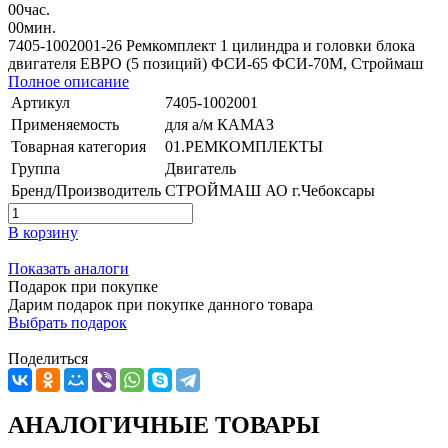
00
час.
00
мин.
7405-1002001-26 Ремкомплект 1 цилиндра и головки блока
двигателя ЕВРО (5 позиций) ФСИ-65 ФСИ-70М, Строймаш
Полное описание
Артикул
7405-1002001
Применяемость
для а/м КАМАЗ
Товарная категория
01.РЕМКОМПЛЕКТЫ
Группа
Двигатель
Бренд/Производитель
СТРОЙМАШ АО г.Чебоксары
В корзину
Показать аналоги
Подарок при покупке
Дарим подарок при покупке данного товара
Выбрать подарок
Поделиться
АНАЛОГИЧНЫЕ ТОВАРЫ