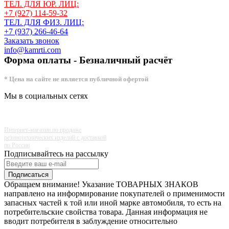
ТЕЛ. ДЛЯ ЮР. ЛИЦ:
+7 (927) 114-59-32
ТЕЛ. ДЛЯ ФИЗ. ЛИЦ:
+7 (937) 266-46-64
Заказать звонок
info@kamrti.com
Форма оплаты - Безналичный расчёт
* Цена на сайте не является публичной офертой
Мы в социальных сетях
Интернет-магазин по продаже
резинотехнических изделий с доставкой
по России
Подписывайтесь на рассылку
Подписаться
Обращаем внимание! Указание ТОВАРНЫХ ЗНАКОВ
направлено на информирование покупателей о применимости
запасных частей к той или иной марке автомобиля, то есть на
потребительские свойства товара. Данная информация не
вводит потребителя в заблуждение относительно