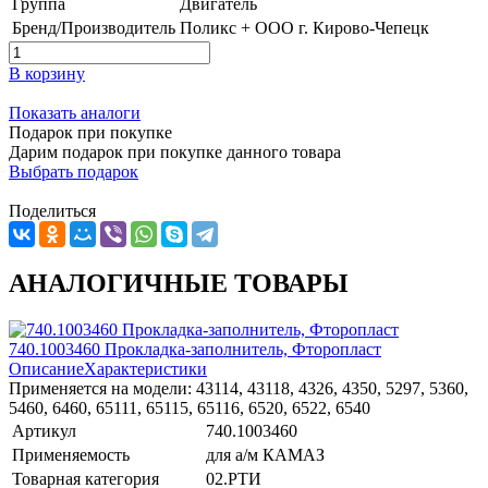
Группа
Двигатель
Бренд/Производитель
Поликс + ООО г. Кирово-Чепецк
В корзину
Показать аналоги
Подарок при покупке
Дарим подарок при покупке данного товара
Выбрать подарок
Поделиться
АНАЛОГИЧНЫЕ ТОВАРЫ
740.1003460 Прокладка-заполнитель, Фторопласт
Описание
Характеристики
Применяется на модели: 43114, 43118, 4326, 4350, 5297, 5360,
5460, 6460, 65111, 65115, 65116, 6520, 6522, 6540
Артикул
740.1003460
Применяемость
для а/м КАМАЗ
Товарная категория
02.РТИ