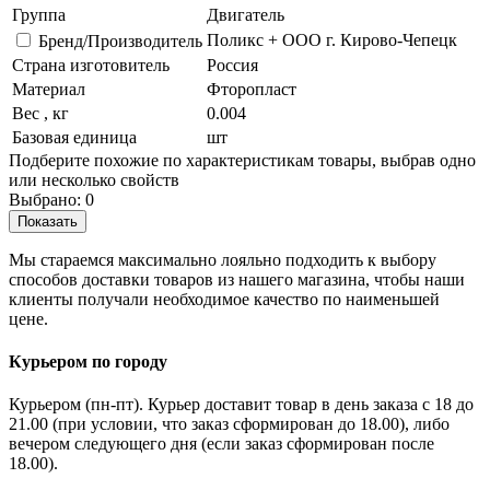
Группа
Двигатель
Поликс + ООО г. Кирово-Чепецк
Бренд/Производитель
Страна изготовитель
Россия
Материал
Фторопласт
Вес , кг
0.004
Базовая единица
шт
Подберите похожие по характеристикам товары, выбрав одно
или несколько свойств
Выбрано:
0
Показать
Мы стараемся максимально лояльно подходить к выбору
способов доставки товаров из нашего магазина, чтобы наши
клиенты получали необходимое качество по наименьшей
цене.
Курьером по городу
Курьером (пн-пт). Курьер доставит товар в день заказа с 18 до
21.00 (при условии, что заказ сформирован до 18.00), либо
вечером следующего дня (если заказ сформирован после
18.00).