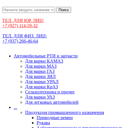
Поиск
ТЕЛ. ДЛЯ ЮР. ЛИЦ:
+7 (927) 114-59-32
ТЕЛ. ДЛЯ ФИЗ. ЛИЦ:
+7 (937) 266-46-64
Автомобильные РТИ и запчасти
Для марки КАМАЗ
Для марки МАЗ
Для марки ГАЗ
Для марки ЗИЛ
Для марки УРАЛ
Для марки КрАЗ
Сельхозтехника и прочее
Для марки УАЗ
Для легковых автомобилей
...
Продукция промышленного назначения
Приводные ремни
Рукава
Асбестотехнические и теплоизоляционные