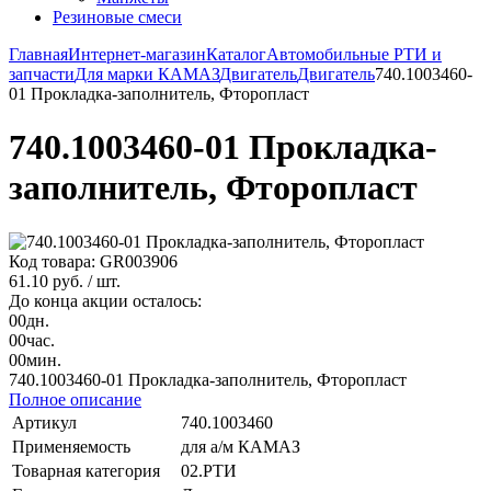
Резиновые смеси
Главная
Интернет-магазин
Каталог
Автомобильные РТИ и
запчасти
Для марки КАМАЗ
Двигатель
Двигатель
740.1003460-
01 Прокладка-заполнитель, Фторопласт
740.1003460-01 Прокладка-
заполнитель, Фторопласт
Код товара: GR003906
61.10 руб.
/ шт.
До конца акции осталось:
00
дн.
00
час.
00
мин.
740.1003460-01 Прокладка-заполнитель, Фторопласт
Полное описание
Артикул
740.1003460
Применяемость
для а/м КАМАЗ
Товарная категория
02.РТИ