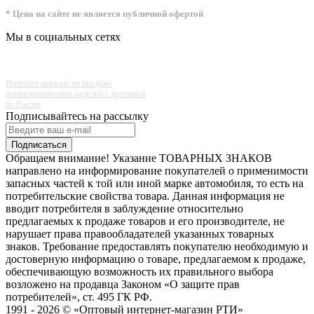
* Цена на сайте не является публичной офертой
Мы в социальных сетях
Интернет-магазин по продаже
резинотехнических изделий с доставкой
по России
Подписывайтесь на рассылку
Подписаться
Обращаем внимание! Указание ТОВАРНЫХ ЗНАКОВ
направлено на информирование покупателей о применимости
запасных частей к той или иной марке автомобиля, то есть на
потребительские свойства товара. Данная информация не
вводит потребителя в заблуждение относительно
предлагаемых к продаже товаров и его производителе, не
нарушает права правообладателей указанных товарных
знаков. Требование предоставлять покупателю необходимую и
достоверную информацию о товаре, предлагаемом к продаже,
обеспечивающую возможность их правильного выбора
возложено на продавца Законом «О защите прав
потребителей», ст. 495 ГК РФ.
1991 - 2026 © «Оптовый интернет-магазин РТИ»