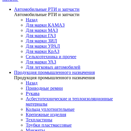
Автомобильные РТИ и запчасти
Автомобильные РТИ и запчасти
Назад
Для марки КАМАЗ
Для марки МАЗ
Для марки ГАЗ
Для марки ЗИЛ
Для марки УРАЛ
Для марки КрАЗ
Сельхозтехника и прочее
Для марки УАЗ
Для легковых автомобилей
Продукция промышленного назначения
Продукция промышленного назначения
Назад
Приводные ремни
Рукава
Асбестотехнические и теплоизоляционные
материалы
Кольца уплотнительные
Крепежные изделия
Техпластины
Трубки пластмассовые
Манжеты