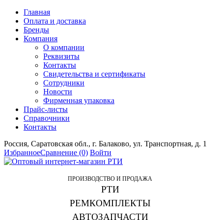
Главная
Оплата и доставка
Бренды
Компания
О компании
Реквизиты
Контакты
Свидетельства и сертификаты
Сотрудники
Новости
Фирменная упаковка
Прайс-листы
Справочники
Контакты
Россия, Саратовская обл., г. Балаково, ул. Транспортная, д. 1
Избранное
Сравнение
(0)
Войти
ПРОИЗВОДСТВО И ПРОДАЖА
РТИ
РЕМКОМПЛЕКТЫ
АВТОЗАПЧАСТИ